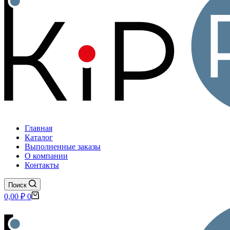
Главная
Каталог
Выполненные заказы
О компании
Контакты
Поиск
Корзина
0,00
₽
0