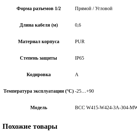
Форма разъемов 1/2
Прямой / Угловой
Длина кабеля (м)
0,6
Материал корпуса
PUR
Степень защиты
IP65
Кодировка
A
Температура эксплуатации (°C)
-25…+90
Модель
BCC W415-W424-3A-304-MW
Похожие товары