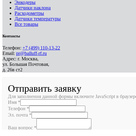
Энкодеры
Датчики наклона
Расходометры
Датчики температуры
Все товары
Контакты
Телефон:
+7 (499) 110-13-22
Email:
pr@balluff-rf.ru
Адрес: г. Москва,
ул. Большая Почтовая,
д. 26в ст2
Отправить заявку
Для заполнения данной формы включите JavaScript в браузер
Имя
*
Телефон
*
Эл. почта
*
Ваш вопрос
*
Отправить