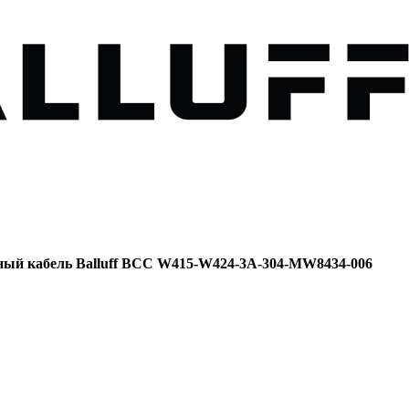
ный кабель Balluff BCC W415-W424-3A-304-MW8434-006