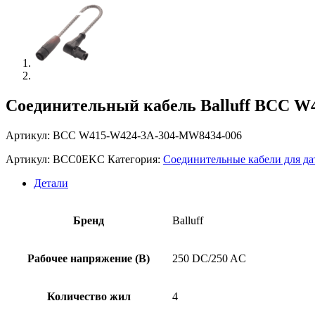
Соединительный кабель Balluff BCC W
Артикул: BCC W415-W424-3A-304-MW8434-006
Артикул:
BCC0EKC
Категория:
Соединительные кабели для да
Детали
Бренд
Balluff
Рабочее напряжение (В)
250 DC/250 AC
Количество жил
4