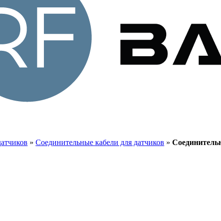
датчиков
»
Соединительные кабели для датчиков
»
Соединитель