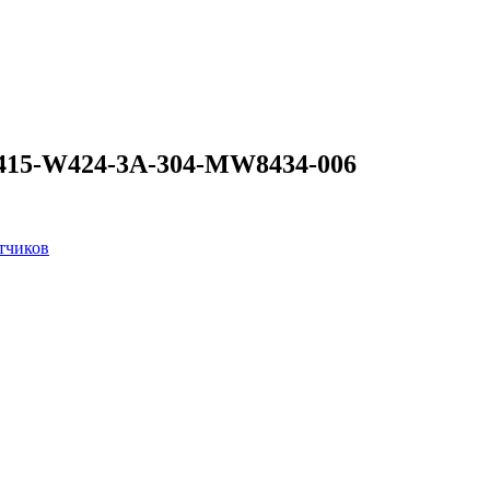
415-W424-3A-304-MW8434-006
тчиков