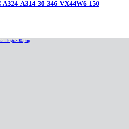
C A324-A314-30-346-VX44W6-150