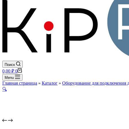
Поиск
Корзина
0,00
₽
0
Menu
Главная страница
»
Каталог
»
Оборудование для подключения 
🔍