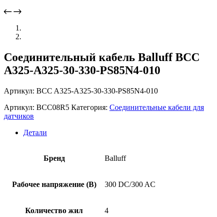
Соединительный кабель Balluff BCC
A325-A325-30-330-PS85N4-010
Артикул: BCC A325-A325-30-330-PS85N4-010
Артикул:
BCC08R5
Категория:
Соединительные кабели для
датчиков
Детали
Бренд
Balluff
Рабочее напряжение (В)
300 DC/300 AC
Количество жил
4