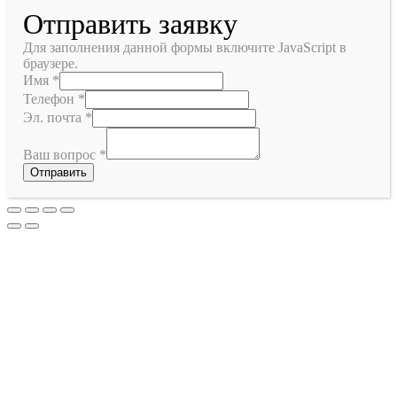
Отправить заявку
Для заполнения данной формы включите JavaScript в
браузере.
Имя
*
Телефон
*
Эл. почта
*
Ваш вопрос
*
Отправить