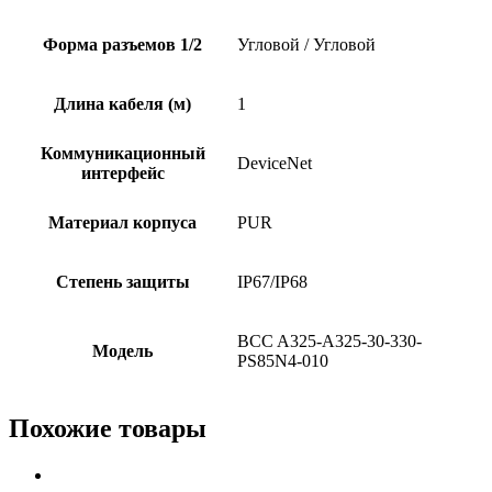
Форма разъемов 1/2
Угловой / Угловой
Длина кабеля (м)
1
Коммуникационный
DeviceNet
интерфейс
Материал корпуса
PUR
Степень защиты
IP67/IP68
BCC A325-A325-30-330-
Модель
PS85N4-010
Похожие товары