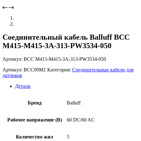
Соединительный кабель Balluff BCC
M415-M415-3A-313-PW3534-050
Артикул: BCC M415-M415-3A-313-PW3534-050
Артикул:
BCC09M1
Категория:
Соединительные кабели для
датчиков
Детали
Бренд
Balluff
Рабочее напряжение (В)
60 DC/60 AC
Количество жил
5