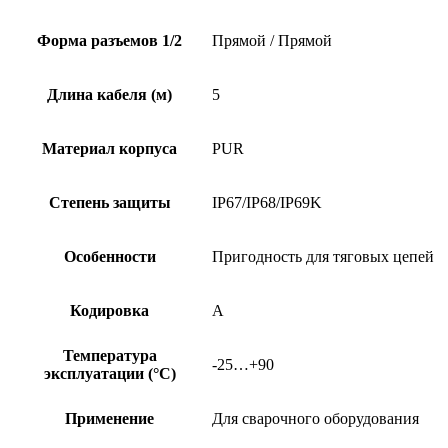
Форма разъемов 1/2
Прямой / Прямой
Длина кабеля (м)
5
Материал корпуса
PUR
Степень защиты
IP67/IP68/IP69K
Особенности
Пригодность для тяговых цепей
Кодировка
A
Температура
-25…+90
эксплуатации (°C)
Применение
Для сварочного оборудования