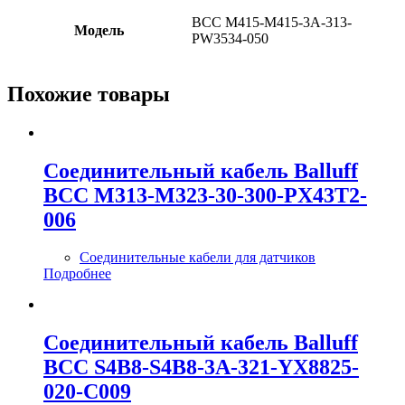
BCC M415-M415-3A-313-
Модель
PW3534-050
Похожие товары
Соединительный кабель Balluff
BCC M313-M323-30-300-PX43T2-
006
Соединительные кабели для датчиков
Подробнее
Соединительный кабель Balluff
BCC S4B8-S4B8-3A-321-YX8825-
020-C009