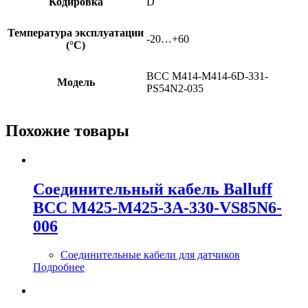
Кодировка
D
Температура эксплуатации
-20…+60
(°C)
BCC M414-M414-6D-331-
Модель
PS54N2-035
Похожие товары
Соединительный кабель Balluff
BCC M425-M425-3A-330-VS85N6-
006
Соединительные кабели для датчиков
Подробнее