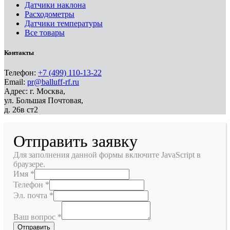
Датчики наклона
Расходометры
Датчики температуры
Все товары
Контакты
Телефон:
+7 (499) 110-13-22
Email:
pr@balluff-rf.ru
Адрес: г. Москва,
ул. Большая Почтовая,
д. 26в ст2
Отправить заявку
Для заполнения данной формы включите JavaScript в
браузере.
Имя
*
Телефон
*
Эл. почта
*
Ваш вопрос
*
Отправить