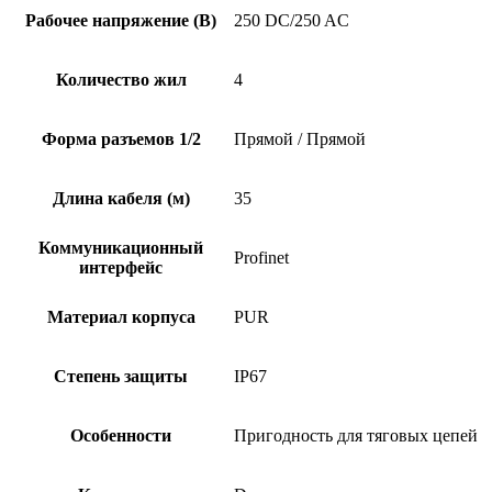
Рабочее напряжение (В)
250 DC/250 AC
Количество жил
4
Форма разъемов 1/2
Прямой / Прямой
Длина кабеля (м)
35
Коммуникационный
Profinet
интерфейс
Материал корпуса
PUR
Степень защиты
IP67
Особенности
Пригодность для тяговых цепей