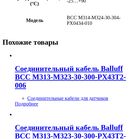
-25…+90
(°C)
BCC M314-M324-30-304-
Модель
PX0434-010
Похожие товары
Соединительный кабель Balluff
BCC M313-M323-30-300-PX43T2-
006
Соединительные кабели для датчиков
Подробнее
Соединительный кабель Balluff
BCC M313-M323-30-300-PX43T2-