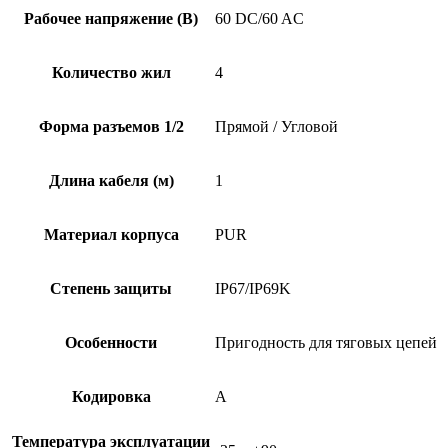
Рабочее напряжение (В)
60 DC/60 AC
Количество жил
4
Форма разъемов 1/2
Прямой / Угловой
Длина кабеля (м)
1
Материал корпуса
PUR
Степень защиты
IP67/IP69K
Особенности
Пригодность для тяговых цепей
Кодировка
A
Температура эксплуатации