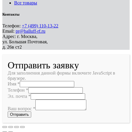
Все товары
Контакты
Телефон:
+7 (499) 110-13-22
Email:
pr@balluff-rf.ru
Адрес: г. Москва,
ул. Большая Почтовая,
д. 26в ст2
Отправить заявку
Для заполнения данной формы включите JavaScript в
браузере.
Имя
*
Телефон
*
Эл. почта
*
Ваш вопрос
*
Отправить