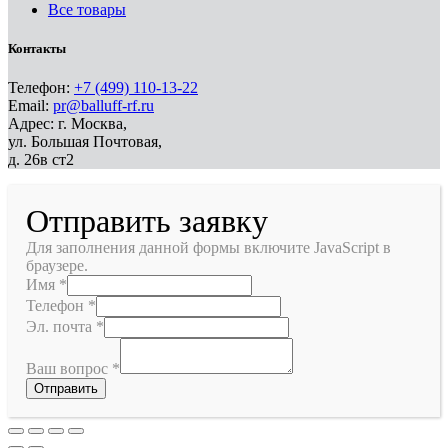
Все товары
Контакты
Телефон:
+7 (499) 110-13-22
Email:
pr@balluff-rf.ru
Адрес: г. Москва,
ул. Большая Почтовая,
д. 26в ст2
Отправить заявку
Для заполнения данной формы включите JavaScript в
браузере.
Имя
*
Телефон
*
Эл. почта
*
Ваш вопрос
*
Отправить