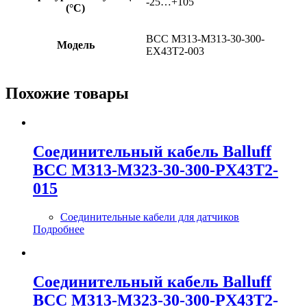
-25…+105
(°C)
BCC M313-M313-30-300-
Модель
EX43T2-003
Похожие товары
Соединительный кабель Balluff
BCC M313-M323-30-300-PX43T2-
015
Соединительные кабели для датчиков
Подробнее
Соединительный кабель Balluff
BCC M313-M323-30-300-PX43T2-