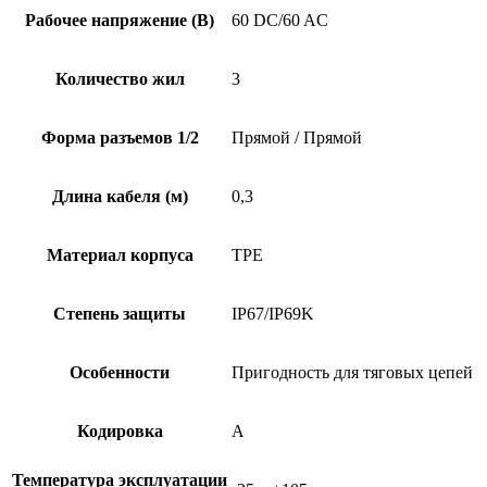
Рабочее напряжение (В)
60 DC/60 AC
Количество жил
3
Форма разъемов 1/2
Прямой / Прямой
Длина кабеля (м)
0,3
Материал корпуса
TPE
Степень защиты
IP67/IP69K
Особенности
Пригодность для тяговых цепей
Кодировка
A
Температура эксплуатации