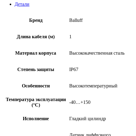
Детали
Бренд
Balluff
Длина кабеля (м)
1
Материал корпуса
Высококачественная сталь
Степень защиты
IP67
Особенности
Высокотемпературный
Температура эксплуатации
-40…+150
(°C)
Исполнение
Гладкий цилиндр
Датчик диффузного