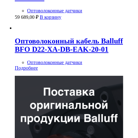
Оптоволоконные датчики
59 689,00
₽
В корзину
Оптоволоконный кабель Balluff
BFO D22-XA-DB-EAK-20-01
Оптоволоконные датчики
Подробнее