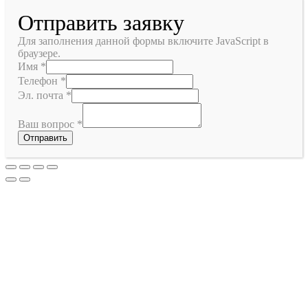
Отправить заявку
Для заполнения данной формы включите JavaScript в
браузере.
Имя
*
Телефон
*
Эл. почта
*
Ваш вопрос
*
Отправить