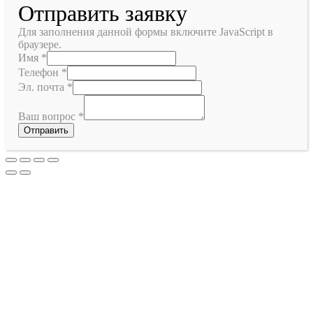
Отправить заявку
Для заполнения данной формы включите JavaScript в
браузере.
Имя
*
Телефон
*
Эл. почта
*
Ваш вопрос
*
Отправить