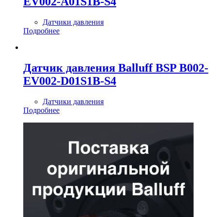
EV002-A01S1B-S4
Датчики давления
Подробнее
Датчик давления Balluff BSP B002-
EV002-D01S1B-S4
Датчики давления
Подробнее