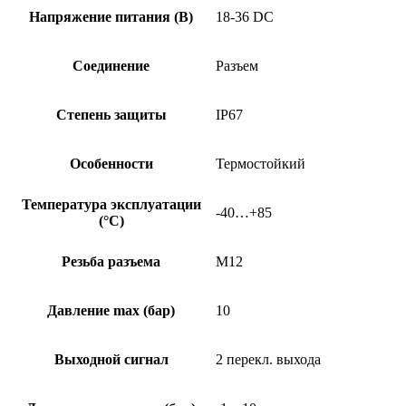
Напряжение питания (В)
18-36 DC
Соединение
Разъем
Степень защиты
IP67
Особенности
Термостойкий
Температура эксплуатации
-40…+85
(°C)
Резьба разъема
M12
Давление max (бар)
10
Выходной сигнал
2 перекл. выхода