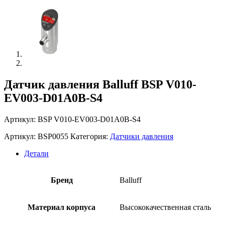
Датчик давления Balluff BSP V010-
EV003-D01A0B-S4
Артикул: BSP V010-EV003-D01A0B-S4
Артикул:
BSP0055
Категория:
Датчики давления
Детали
Бренд
Balluff
Материал корпуса
Высококачественная сталь