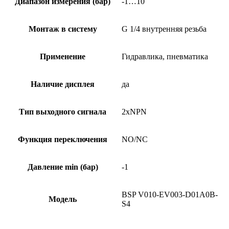
Диапазон измерения (бар)
-1…10
Монтаж в систему
G 1/4 внутренняя резьба
Применение
Гидравлика, пневматика
Наличие дисплея
да
Тип выходного сигнала
2xNPN
Функция переключения
NO/NC
Давление min (бар)
-1
BSP V010-EV003-D01A0B-
Модель
S4