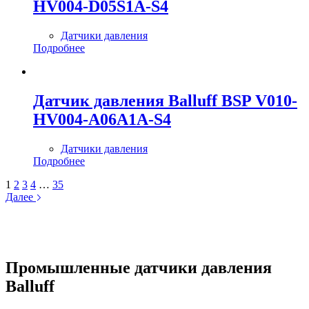
HV004-D05S1A-S4
Датчики давления
Подробнее
Датчик давления Balluff BSP V010-
HV004-A06A1A-S4
Датчики давления
Подробнее
1
2
3
4
…
35
Далее
Промышленные датчики давления
Balluff