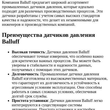
Компания Balluff предлагает широкий ассортимент
промышленных датчиков давления, которые идеально
подходят для различных производственных процессов. Эти
датчики разработаны с учетом самых высоких стандартов
качества и надежности, что делает их незаменимыми для
инженеров и производственных компаний.
Преимущества датчиков давления
Balluff
Высокая точность
: Датчики давления Balluff
обеспечивают точные измерения, что особенно важно
для критически важных процессов. Вы можете быть
уверены в стабильности и надежности данных,
получаемых с помощью этих датчиков.
Долговечность
: Промышленные датчики давления
Balluff изготовлены из высококачественных материалов,
что гарантирует их долговечность и устойчивость к
агрессивным условиям эксплуатации. Они способны
работать в самых сложных условиях, обеспечивая
долгий срок службы.
Простота установки
: Датчики давления Balluff легко
интегрируются в существующие системы
автоматизации. Простота установки и настройки