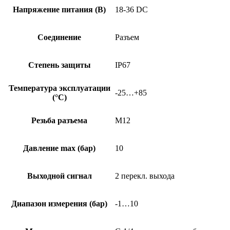
Напряжение питания (В)
18-36 DC
Соединение
Разъем
Степень защиты
IP67
Температура эксплуатации
-25…+85
(°C)
Резьба разъема
M12
Давление max (бар)
10
Выходной сигнал
2 перекл. выхода
Диапазон измерения (бар)
-1…10