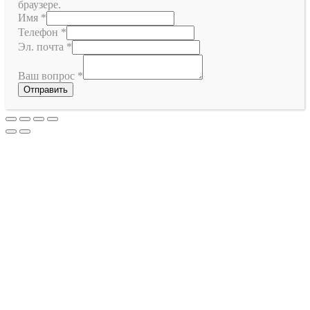
браузере.
Имя
*
Телефон
*
Эл. почта
*
Ваш вопрос
*
Отправить