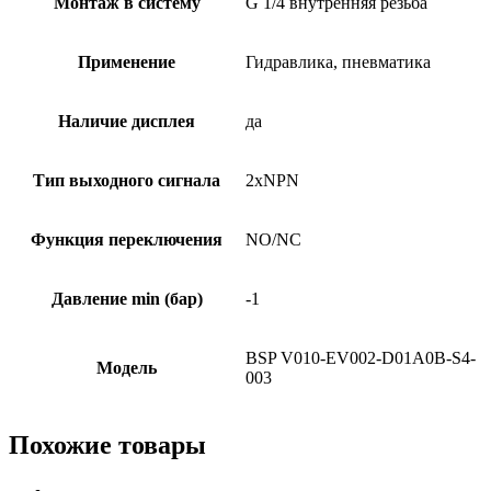
Монтаж в систему
G 1/4 внутренняя резьба
Применение
Гидравлика, пневматика
Наличие дисплея
да
Тип выходного сигнала
2xNPN
Функция переключения
NO/NC
Давление min (бар)
-1
BSP V010-EV002-D01A0B-S4-
Модель
003
Похожие товары