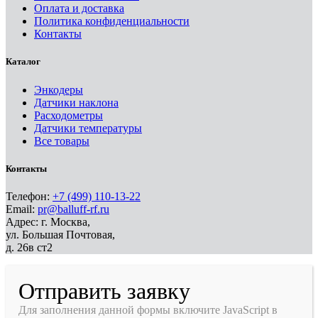
Оплата и доставка
Политика конфиденциальности
Контакты
Каталог
Энкодеры
Датчики наклона
Расходометры
Датчики температуры
Все товары
Контакты
Телефон:
+7 (499) 110-13-22
Email:
pr@balluff-rf.ru
Адрес: г. Москва,
ул. Большая Почтовая,
д. 26в ст2
Отправить заявку
Для заполнения данной формы включите JavaScript в