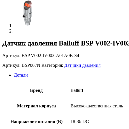
Датчик давления Balluff BSP V002-IV0
Артикул: BSP V002-IV003-A01A0B-S4
Артикул:
BSP007N
Категория:
Датчики давления
Детали
Бренд
Balluff
Материал корпуса
Высококачественная сталь
Напряжение питания (В)
18-36 DC