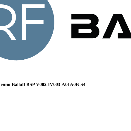
ения Balluff BSP V002-IV003-A01A0B-S4