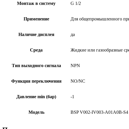
Монтаж в систему
G 1/2
Применение
Для общепромышленного пр
Наличие дисплея
да
Среда
Жидкие или газообразные ср
Тип выходного сигнала
NPN
Функция переключения
NO/NC
Давление min (бар)
-1
Модель
BSP V002-IV003-A01A0B-S4