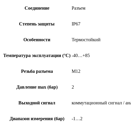
Соединение
Разъем
Степень защиты
IP67
Особенности
Термостойкий
Температура эксплуатации (°C)
-40…+85
Резьба разъема
M12
Давление max (бар)
2
Выходной сигнал
коммутационный сигнал / ан
Диапазон измерения (бар)
-1…2