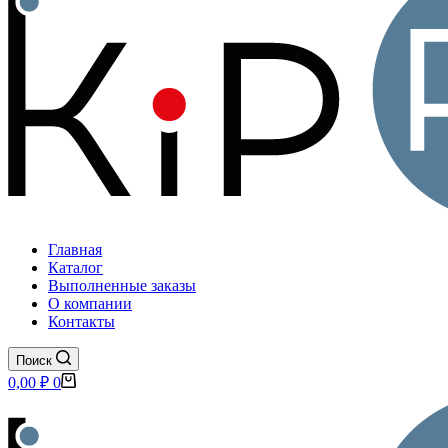
Главная
Каталог
Выполненные заказы
О компании
Контакты
Поиск
Корзина
0,00
₽
0