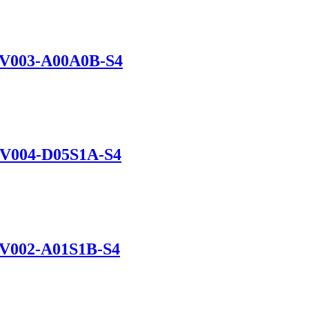
EV003-A00A0B-S4
DV004-D05S1A-S4
EV002-A01S1B-S4