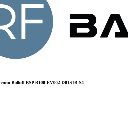
ения Balluff BSP B100-EV002-D01S1B-S4