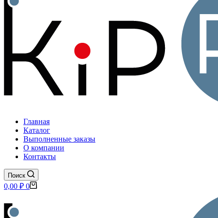
Главная
Каталог
Выполненные заказы
О компании
Контакты
Поиск
Корзина
0,00
₽
0