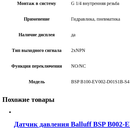
Монтаж в систему
G 1/4 внутренняя резьба
Применение
Гидравлика, пневматика
Наличие дисплея
да
Тип выходного сигнала
2xNPN
Функция переключения
NO/NC
Модель
BSP B100-EV002-D01S1B-S4
Похожие товары
Датчик давления Balluff BSP B002-