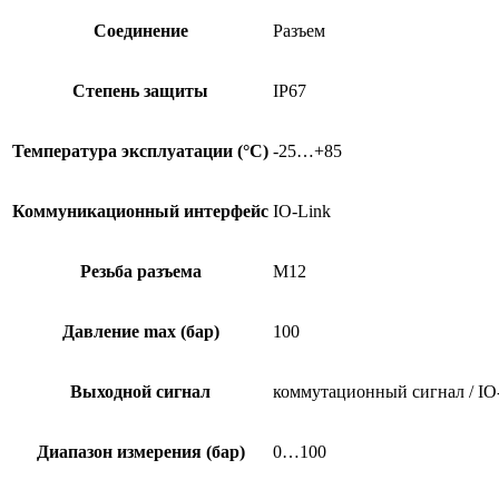
Соединение
Разъем
Степень защиты
IP67
Температура эксплуатации (°C)
-25…+85
Коммуникационный интерфейс
IO-Link
Резьба разъема
M12
Давление max (бар)
100
Выходной сигнал
коммутационный сигнал / IO
Диапазон измерения (бар)
0…100