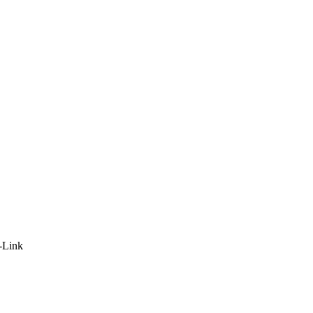
-Link