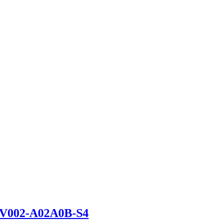
EV002-A02A0B-S4