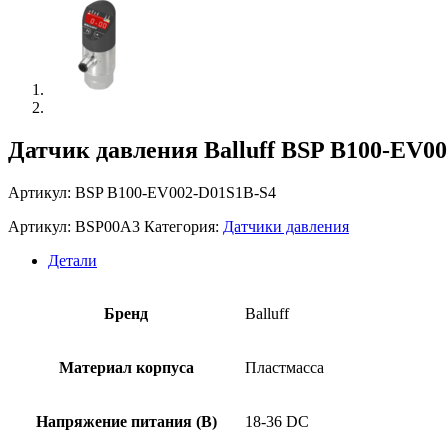
Датчик давления Balluff BSP B100-EV0
Артикул: BSP B100-EV002-D01S1B-S4
Артикул:
BSP00A3
Категория:
Датчики давления
Детали
Бренд
Balluff
Материал корпуса
Пластмасса
Напряжение питания (В)
18-36 DC