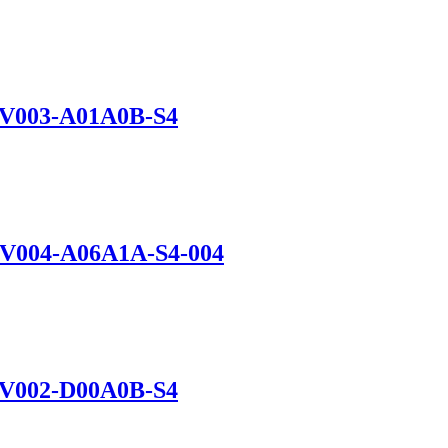
EV003-A01A0B-S4
DV004-A06A1A-S4-004
EV002-D00A0B-S4