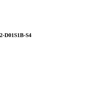
02-D01S1B-S4