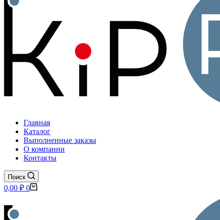
Главная
Каталог
Выполненные заказы
О компании
Контакты
Поиск
Корзина
0,00
₽
0