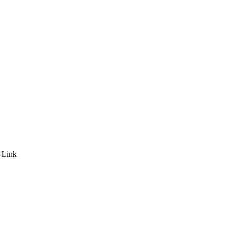
-Link