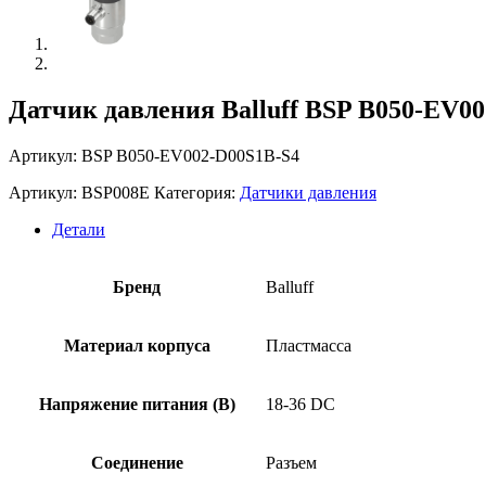
Датчик давления Balluff BSP B050-EV0
Артикул: BSP B050-EV002-D00S1B-S4
Артикул:
BSP008E
Категория:
Датчики давления
Детали
Бренд
Balluff
Материал корпуса
Пластмасса
Напряжение питания (В)
18-36 DC
Соединение
Разъем