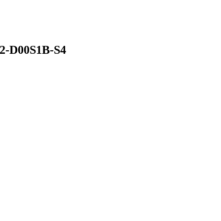
02-D00S1B-S4