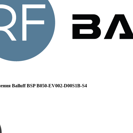
ения Balluff BSP B050-EV002-D00S1B-S4