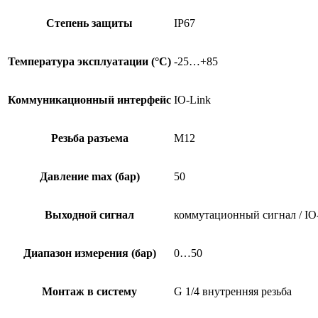
Степень защиты
IP67
Температура эксплуатации (°C)
-25…+85
Коммуникационный интерфейс
IO-Link
Резьба разъема
M12
Давление max (бар)
50
Выходной сигнал
коммутационный сигнал / IO
Диапазон измерения (бар)
0…50
Монтаж в систему
G 1/4 внутренняя резьба