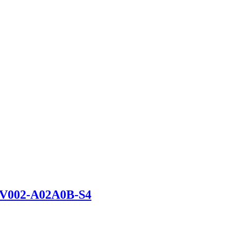
EV002-A02A0B-S4