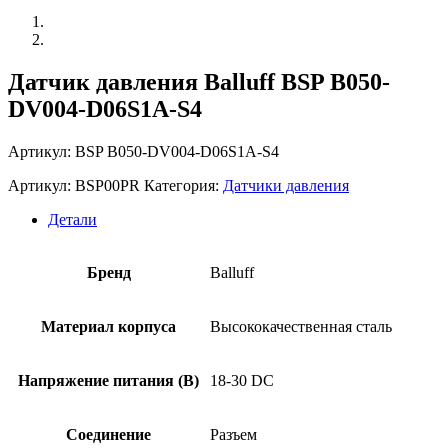
Датчик давления Balluff BSP B050-
DV004-D06S1A-S4
Артикул: BSP B050-DV004-D06S1A-S4
Артикул:
BSP00PR
Категория:
Датчики давления
Детали
Бренд
Balluff
Материал корпуса
Высококачественная сталь
Напряжение питания (В)
18-30 DC
Соединение
Разъем