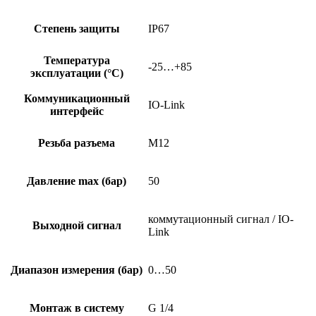
Степень защиты
IP67
Температура
-25…+85
эксплуатации (°C)
Коммуникационный
IO-Link
интерфейс
Резьба разъема
M12
Давление max (бар)
50
коммутационный сигнал / IO-
Выходной сигнал
Link
Диапазон измерения (бар)
0…50
Монтаж в систему
G 1/4