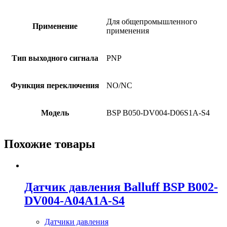
Для общепромышленного
Применение
применения
Тип выходного сигнала
PNP
Функция переключения
NO/NC
Модель
BSP B050-DV004-D06S1A-S4
Похожие товары
Датчик давления Balluff BSP B002-
DV004-A04A1A-S4
Датчики давления