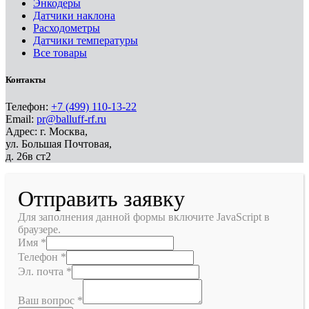
Энкодеры
Датчики наклона
Расходометры
Датчики температуры
Все товары
Контакты
Телефон:
+7 (499) 110-13-22
Email:
pr@balluff-rf.ru
Адрес: г. Москва,
ул. Большая Почтовая,
д. 26в ст2
Отправить заявку
Для заполнения данной формы включите JavaScript в
браузере.
Имя
*
Телефон
*
Эл. почта
*
Ваш вопрос
*