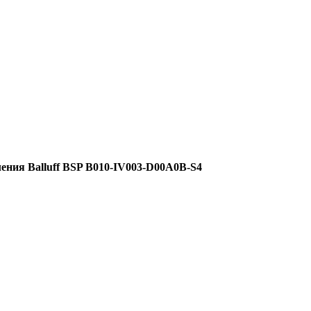
ения Balluff BSP B010-IV003-D00A0B-S4