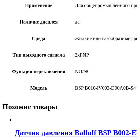
Применение
Для общепромышленного пр
Наличие дисплея
да
Среда
Жидкие или газообразные ср
Тип выходного сигнала
2xPNP
Функция переключения
NO/NC
Модель
BSP B010-IV003-D00A0B-S4
Похожие товары
Датчик давления Balluff BSP B002-