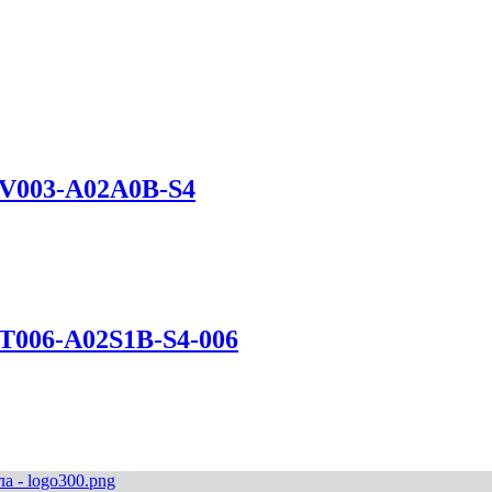
EV003-A02A0B-S4
ZT006-A02S1B-S4-006