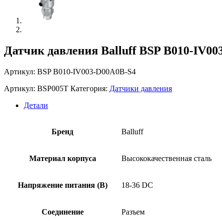
Датчик давления Balluff BSP B010-IV0
Артикул: BSP B010-IV003-D00A0B-S4
Артикул:
BSP005T
Категория:
Датчики давления
Детали
Бренд
Balluff
Материал корпуса
Высококачественная сталь
Напряжение питания (В)
18-36 DC
Соединение
Разъем