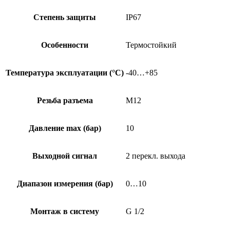
Степень защиты
IP67
Особенности
Термостойкий
Температура эксплуатации (°C)
-40…+85
Резьба разъема
M12
Давление max (бар)
10
Выходной сигнал
2 перекл. выхода
Диапазон измерения (бар)
0…10
Монтаж в систему
G 1/2