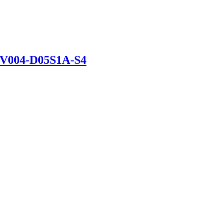
DV004-D05S1A-S4