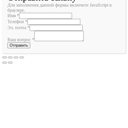
Для заполнения данной формы включите JavaScript в
браузере.
Имя
*
Телефон
*
Эл. почта
*
Ваш вопрос
*
Отправить