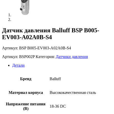
Датчик давления Balluff BSP B005-
EV003-A02A0B-S4
Артикул: BSP B005-EV003-A02A0B-S4
Артикул:
BSP002P
Категория:
Датчики давления
Детали
Бренд
Balluff
Материал корпуса
Высококачественная сталь
Напряжение питания
18-36 DC
(В)