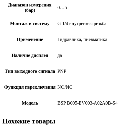
Диапазон измерения
0…5
(бар)
Монтаж в систему
G 1/4 внутренняя резьба
Применение
Гидравлика, пневматика
Наличие дисплея
да
Тип выходного сигнала
PNP
Функция переключения
NO/NC
Модель
BSP B005-EV003-A02A0B-S4
Похожие товары