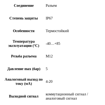
Соединение
Разъем
Степень защиты
IP67
Особенности
Термостойкий
Температура
-40…+85
эксплуатации (°C)
Резьба разъема
M12
Давление max (бар)
5
Аналоговый выход по
4-20
току (мА)
коммутационный сигнал /
Выходной сигнал
аналоговый сигнал