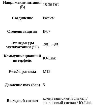
Напряжение питания
18-36 DC
(В)
Соединение
Разъем
Степень защиты
IP67
Температура
-25…+85
эксплуатации (°C)
Коммуникационный
IO-Link
интерфейс
Резьба разъема
M12
Давление max (бар)
5
коммутационный сигнал /
Выходной сигнал
аналоговый сигнал / IO-Link