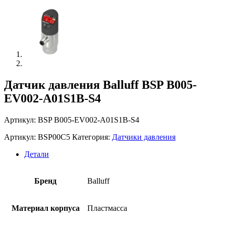
Датчик давления Balluff BSP B005-
EV002-A01S1B-S4
Артикул: BSP B005-EV002-A01S1B-S4
Артикул:
BSP00C5
Категория:
Датчики давления
Детали
Бренд
Balluff
Материал корпуса
Пластмасса