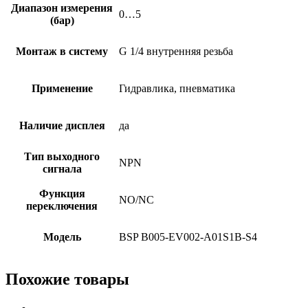
Диапазон измерения
0…5
(бар)
Монтаж в систему
G 1/4 внутренняя резьба
Применение
Гидравлика, пневматика
Наличие дисплея
да
Тип выходного
NPN
сигнала
Функция
NO/NC
переключения
Модель
BSP B005-EV002-A01S1B-S4
Похожие товары