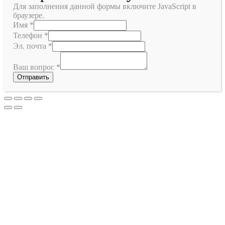
Для заполнения данной формы включите JavaScript в
браузере.
Имя
*
Телефон
*
Эл. почта
*
Ваш вопрос
*
Отправить