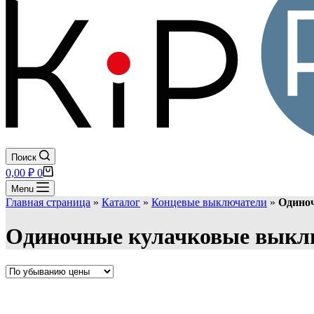
Поиск
Корзина
0,00
₽
0
Menu
Главная страница
»
Каталог
»
Концевые выключатели
»
Одино
Одиночные кулачковые выкл