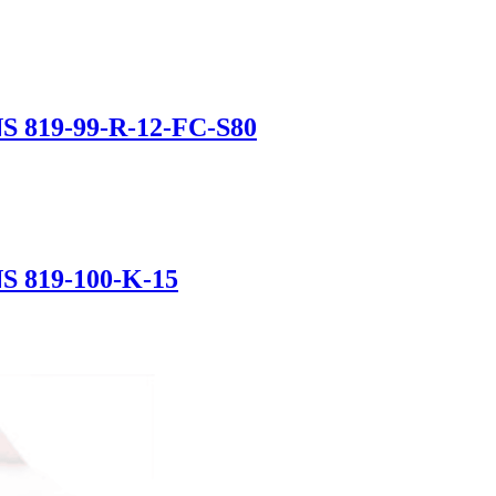
S 819-99-R-12-FC-S80
S 819-100-K-15