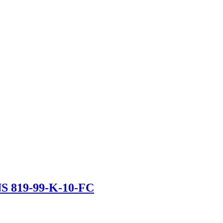
S 819-99-K-10-FC