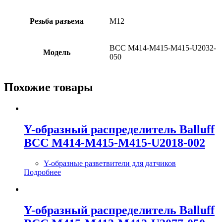
Резьба разъема
M12
BCC M414-M415-M415-U2032-
Модель
050
Похожие товары
Y-образный распределитель Balluff
BCC M414-M415-M415-U2018-002
Y-образные разветвители для датчиков
Подробнее
Y-образный распределитель Balluff