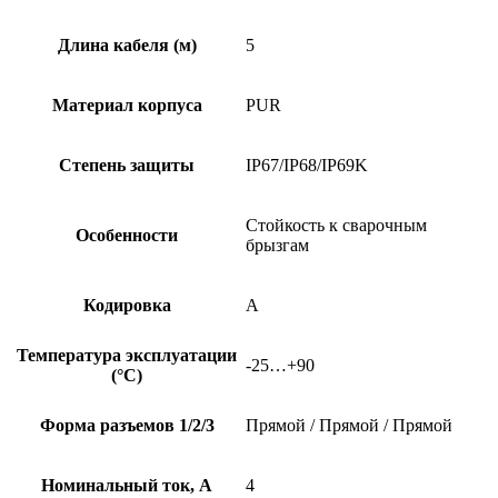
Длина кабеля (м)
5
Материал корпуса
PUR
Степень защиты
IP67/IP68/IP69K
Стойкость к сварочным
Особенности
брызгам
Кодировка
A
Температура эксплуатации
-25…+90
(°C)
Форма разъемов 1/2/3
Прямой / Прямой / Прямой
Номинальный ток, А
4