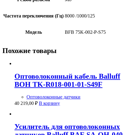
Частота переключения (Гц)
8000 /1000/125
Модель
BFB 75K-002-P-S75
Похожие товары
Оптоволоконный кабель Balluff
BOH TK-R018-001-01-S49F
Оптоволоконные датчики
40 219,00
₽
В корзину
Усилитель для оптоволоконных
датчиков Balluff BAE SA-OH-040-