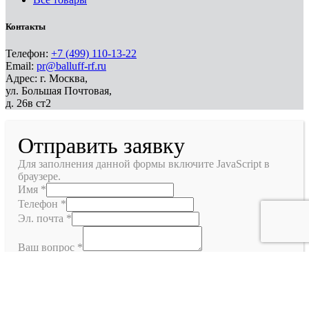
Контакты
Телефон:
+7 (499) 110-13-22
Email:
pr@balluff-rf.ru
Адрес: г. Москва,
ул. Большая Почтовая,
д. 26в ст2
Отправить заявку
Для заполнения данной формы включите JavaScript в
браузере.
Имя
*
Телефон
*
Эл. почта
*
Ваш вопрос
*
Отправить