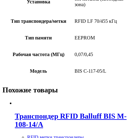
Установка
зона)
Тип транспондера/метки
RFID LF 70/455 кГц
Тип памяти
EEPROM
Рабочая частота (МГц)
0,07/0,45
Модель
BIS C-117-05/L
Похожие товары
Транспондер RFID Balluff BIS M-
108-14/A
RFID метки транспондеры