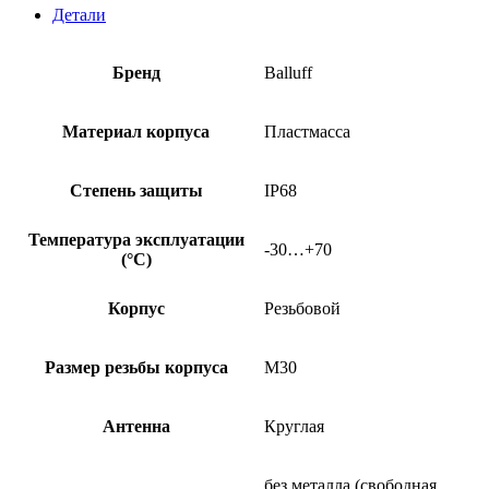
Детали
Бренд
Balluff
Материал корпуса
Пластмасса
Степень защиты
IP68
Температура эксплуатации
-30…+70
(°C)
Корпус
Резьбовой
Размер резьбы корпуса
M30
Антенна
Круглая
без металла (свободная