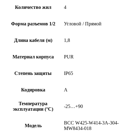
Количество жил
4
Форма разъемов 1/2
Угловой / Прямой
Длина кабеля (м)
1,8
Материал корпуса
PUR
Степень защиты
IP65
Кодировка
A
Температура
-25…+90
эксплуатации (°C)
BCC W425-W414-3A-304-
Модель
MW8434-018