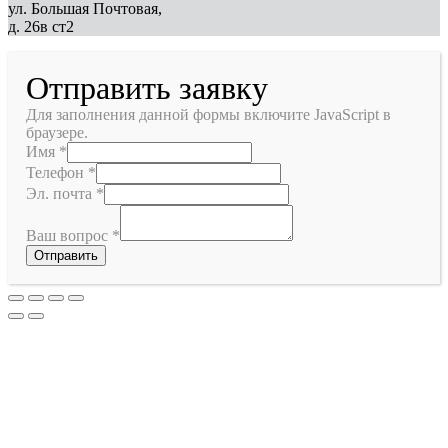
ул. Большая Почтовая,
д. 26в ст2
Отправить заявку
Для заполнения данной формы включите JavaScript в
браузере.
Имя
*
Телефон
*
Эл. почта
*
Ваш вопрос
*
Отправить