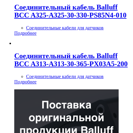
Соединительный кабель Balluff
BCC A325-A325-30-330-PS85N4-010
Соединительные кабели для датчиков
Подробнее
Соединительный кабель Balluff
BCC A313-A313-30-365-PX03A5-200
Соединительные кабели для датчиков
Подробнее