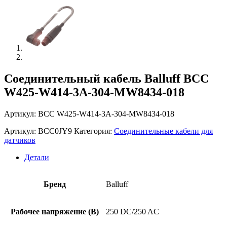
Соединительный кабель Balluff BCC
W425-W414-3A-304-MW8434-018
Артикул: BCC W425-W414-3A-304-MW8434-018
Артикул:
BCC0JY9
Категория:
Соединительные кабели для
датчиков
Детали
Бренд
Balluff
Рабочее напряжение (В)
250 DC/250 AC