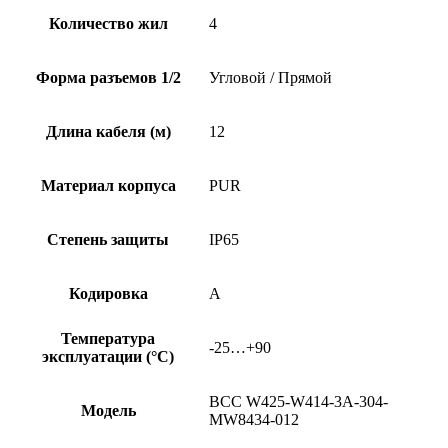
Количество жил
4
Форма разъемов 1/2
Угловой / Прямой
Длина кабеля (м)
12
Материал корпуса
PUR
Степень защиты
IP65
Кодировка
A
Температура
-25…+90
эксплуатации (°C)
BCC W425-W414-3A-304-
Модель
MW8434-012