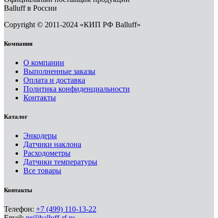
Balluff в России
Copyright © 2011-2024 «КИП РФ Balluff»
Компания
О компании
Выполненные заказы
Оплата и доставка
Политика конфиденциальности
Контакты
Каталог
Энкодеры
Датчики наклона
Расходометры
Датчики температуры
Все товары
Контакты
Телефон:
+7 (499) 110-13-22
Email:
pr@balluff-rf.ru