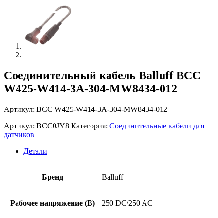
Соединительный кабель Balluff BCC
W425-W414-3A-304-MW8434-012
Артикул: BCC W425-W414-3A-304-MW8434-012
Артикул:
BCC0JY8
Категория:
Соединительные кабели для
датчиков
Детали
Бренд
Balluff
Рабочее напряжение (В)
250 DC/250 AC