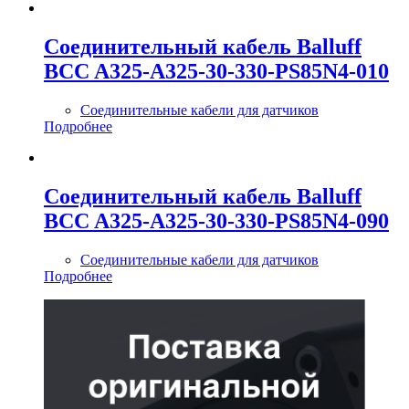
Соединительный кабель Balluff
BCC A325-A325-30-330-PS85N4-010
Соединительные кабели для датчиков
Подробнее
Соединительный кабель Balluff
BCC A325-A325-30-330-PS85N4-090
Соединительные кабели для датчиков
Подробнее