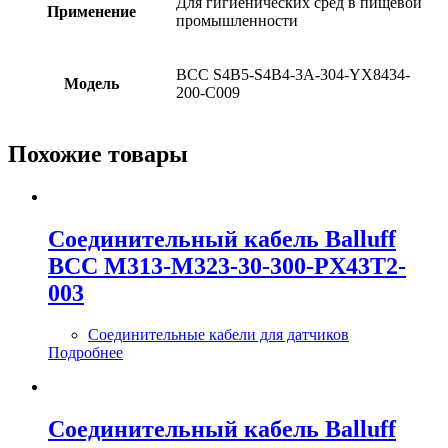
Для гигиенических сред в пищевой
Применение
промышленности
BCC S4B5-S4B4-3A-304-YX8434-
Модель
200-C009
Похожие товары
Соединительный кабель Balluff
BCC M313-M323-30-300-PX43T2-
003
Соединительные кабели для датчиков
Подробнее
Соединительный кабель Balluff