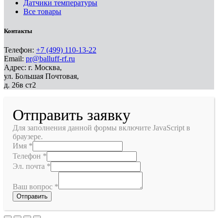
Датчики температуры
Все товары
Контакты
Телефон:
+7 (499) 110-13-22
Email:
pr@balluff-rf.ru
Адрес: г. Москва,
ул. Большая Почтовая,
д. 26в ст2
Отправить заявку
Для заполнения данной формы включите JavaScript в
браузере.
Имя
*
Телефон
*
Эл. почта
*
Ваш вопрос
*
Отправить