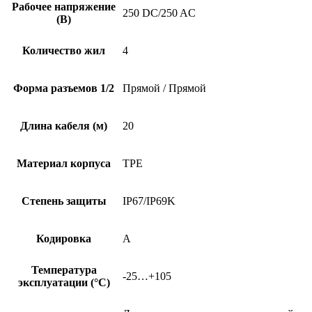
Рабочее напряжение
250 DC/250 AC
(В)
Количество жил
4
Форма разъемов 1/2
Прямой / Прямой
Длина кабеля (м)
20
Материал корпуса
TPE
Степень защиты
IP67/IP69K
Кодировка
A
Температура
-25…+105
эксплуатации (°C)