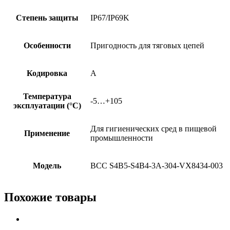
Степень защиты
IP67/IP69K
Особенности
Пригодность для тяговых цепей
Кодировка
A
Температура
-5…+105
эксплуатации (°C)
Для гигиенических сред в пищевой
Применение
промышленности
Модель
BCC S4B5-S4B4-3A-304-VX8434-003
Похожие товары