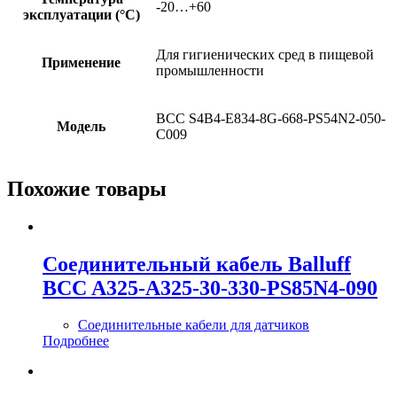
-20…+60
эксплуатации (°C)
Для гигиенических сред в пищевой
Применение
промышленности
BCC S4B4-E834-8G-668-PS54N2-050-
Модель
C009
Похожие товары
Соединительный кабель Balluff
BCC A325-A325-30-330-PS85N4-090
Соединительные кабели для датчиков
Подробнее