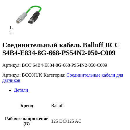
Соединительный кабель Balluff BCC
S4B4-E834-8G-668-PS54N2-050-C009
Артикул: BCC S4B4-E834-8G-668-PS54N2-050-C009
Артикул:
BCC0JUK
Категория:
Соединительные кабели для
датчиков
Детали
Бренд
Balluff
Рабочее напряжение
125 DC/125 AC
(В)