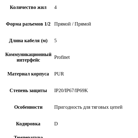
Количество жил
4
Форма разъемов 1/2
Прямой / Прямой
Длина кабеля (м)
5
Коммуникационный
Profinet
интерфейс
Материал корпуса
PUR
Степень защиты
IP20/IP67/IP69K
Особенности
Пригодность для тяговых цепей
Кодировка
D
Температура