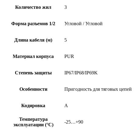
Количество жил
3
Форма разъемов 1/2
Угловой / Угловой
Длина кабеля (м)
5
Материал корпуса
PUR
Степень защиты
IP67/IP68/IP69K
Особенности
Пригодность для тяговых цепей
Кодировка
A
Температура
-25…+90
эксплуатации (°C)