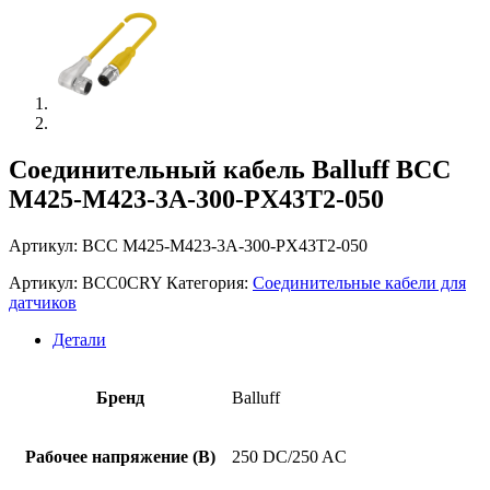
Соединительный кабель Balluff BCC
M425-M423-3A-300-PX43T2-050
Артикул: BCC M425-M423-3A-300-PX43T2-050
Артикул:
BCC0CRY
Категория:
Соединительные кабели для
датчиков
Детали
Бренд
Balluff
Рабочее напряжение (В)
250 DC/250 AC