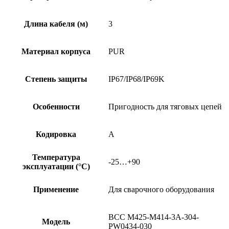
Длина кабеля (м)
3
Материал корпуса
PUR
Степень защиты
IP67/IP68/IP69K
Особенности
Пригодность для тяговых цепей
Кодировка
A
Температура
-25…+90
эксплуатации (°C)
Применение
Для сварочного оборудования
BCC M425-M414-3A-304-
Модель
PW0434-030