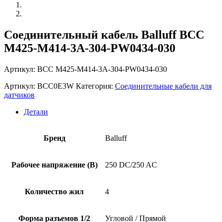
Соединительный кабель Balluff BCC
M425-M414-3A-304-PW0434-030
Артикул: BCC M425-M414-3A-304-PW0434-030
Артикул:
BCC0E3W
Категория:
Соединительные кабели для
датчиков
Детали
Бренд
Balluff
Рабочее напряжение (В)
250 DC/250 AC
Количество жил
4
Форма разъемов 1/2
Угловой / Прямой