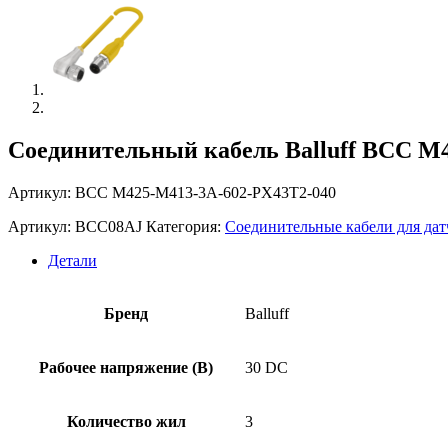
Соединительный кабель Balluff BCC M
Артикул: BCC M425-M413-3A-602-PX43T2-040
Артикул:
BCC08AJ
Категория:
Соединительные кабели для дат
Детали
Бренд
Balluff
Рабочее напряжение (В)
30 DC
Количество жил
3