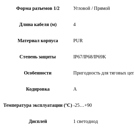
Форма разъемов 1/2
Угловой / Прямой
Длина кабеля (м)
4
Материал корпуса
PUR
Степень защиты
IP67/IP68/IP69K
Особенности
Пригодность для тяговых це
Кодировка
A
Температура эксплуатации (°C)
-25…+90
Дисплей
1 светодиод