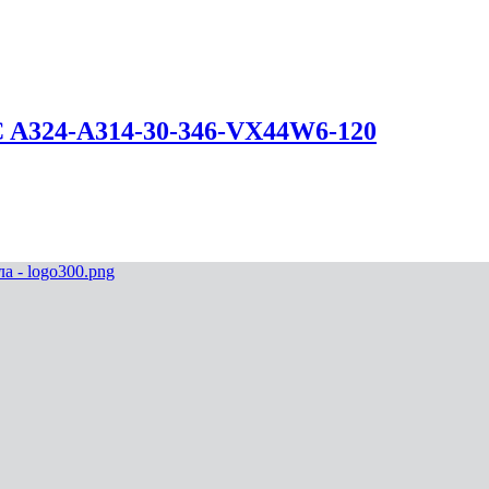
C A324-A314-30-346-VX44W6-120