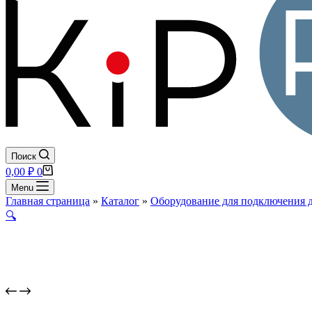
Поиск
Корзина
0,00
₽
0
Menu
Главная страница
»
Каталог
»
Оборудование для подключения 
🔍