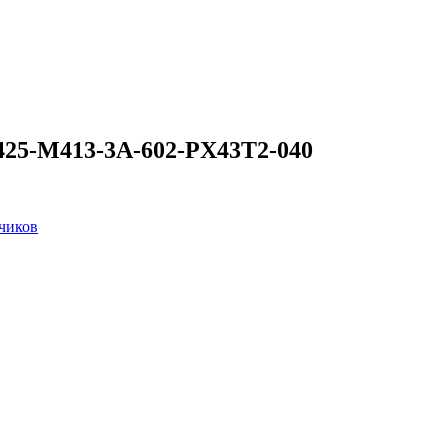
425-M413-3A-602-PX43T2-040
чиков