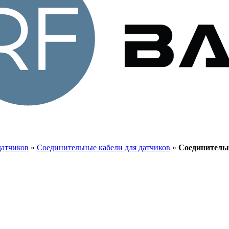
датчиков
»
Соединительные кабели для датчиков
»
Соединительн