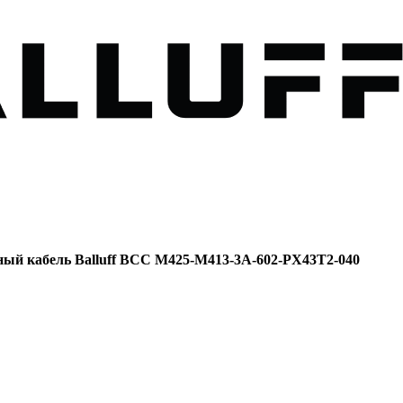
ый кабель Balluff BCC M425-M413-3A-602-PX43T2-040