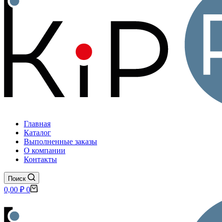
Главная
Каталог
Выполненные заказы
О компании
Контакты
Поиск
Корзина
0,00
₽
0