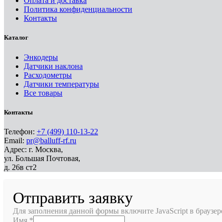
Оплата и доставка
Политика конфиденциальности
Контакты
Каталог
Энкодеры
Датчики наклона
Расходометры
Датчики температуры
Все товары
Контакты
Телефон:
+7 (499) 110-13-22
Email:
pr@balluff-rf.ru
Адрес: г. Москва,
ул. Большая Почтовая,
д. 26в ст2
Отправить заявку
Для заполнения данной формы включите JavaScript в браузер
Имя
*