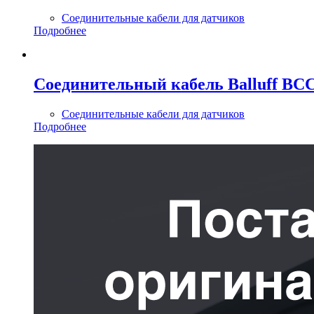
Соединительные кабели для датчиков
Подробнее
Соединительный кабель Balluff BC
Соединительные кабели для датчиков
Подробнее