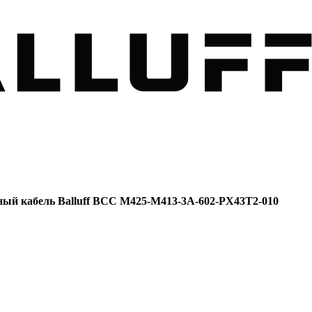
ый кабель Balluff BCC M425-M413-3A-602-PX43T2-010