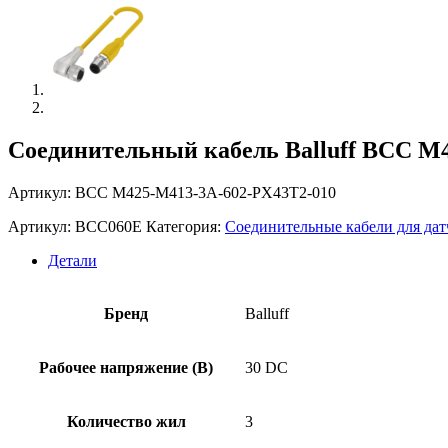
Соединительный кабель Balluff BCC M
Артикул: BCC M425-M413-3A-602-PX43T2-010
Артикул:
BCC060E
Категория:
Соединительные кабели для дат
Детали
Бренд
Balluff
Рабочее напряжение (В)
30 DC
Количество жил
3