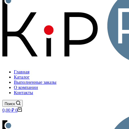
Главная
Каталог
Выполненные заказы
О компании
Контакты
Поиск
Корзина
0,00
₽
0