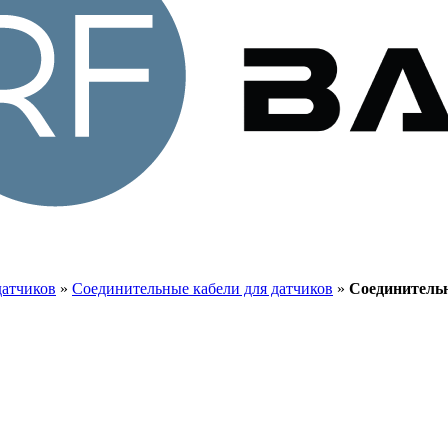
датчиков
»
Соединительные кабели для датчиков
»
Соединительн