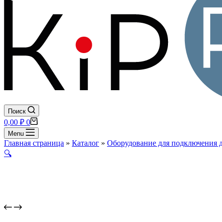
Поиск
Корзина
0,00
₽
0
Menu
Главная страница
»
Каталог
»
Оборудование для подключения 
🔍