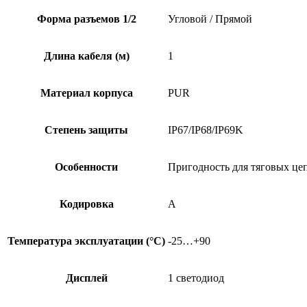
Форма разъемов 1/2
Угловой / Прямой
Длина кабеля (м)
1
Материал корпуса
PUR
Степень защиты
IP67/IP68/IP69K
Особенности
Пригодность для тяговых це
Кодировка
A
Температура эксплуатации (°C)
-25…+90
Дисплей
1 светодиод