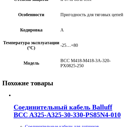
Особенности
Пригодность для тяговых цепей
Кодировка
A
Температура эксплуатации
-25…+80
(°C)
BCC M418-M418-3A-320-
Модель
PX0825-250
Похожие товары
Соединительный кабель Balluff
BCC A325-A325-30-330-PS85N4-010
Соединительные кабели для датчиков