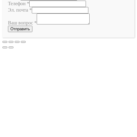
Телефон
*
Эл. почта
*
Ваш вопрос
*
Отправить