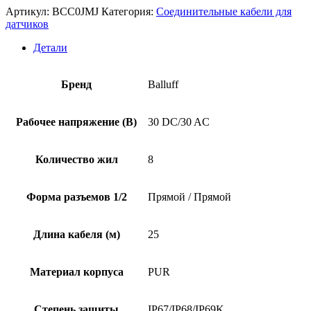
Артикул:
BCC0JMJ
Категория:
Соединительные кабели для
датчиков
Детали
Бренд
Balluff
Рабочее напряжение (В)
30 DC/30 AC
Количество жил
8
Форма разъемов 1/2
Прямой / Прямой
Длина кабеля (м)
25
Материал корпуса
PUR
Степень защиты
IP67/IP68/IP69K