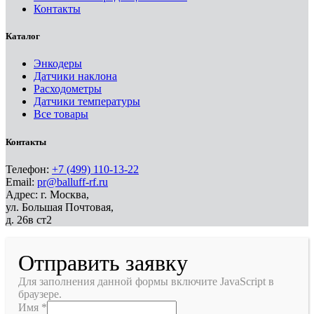
Контакты
Каталог
Энкодеры
Датчики наклона
Расходометры
Датчики температуры
Все товары
Контакты
Телефон:
+7 (499) 110-13-22
Email:
pr@balluff-rf.ru
Адрес: г. Москва,
ул. Большая Почтовая,
д. 26в ст2
Отправить заявку
Для заполнения данной формы включите JavaScript в
браузере.
Имя
*