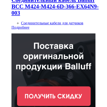
BCC M424-M424-6D-366-EX64N9-
003
Соединительные кабели для датчиков
Подробнее