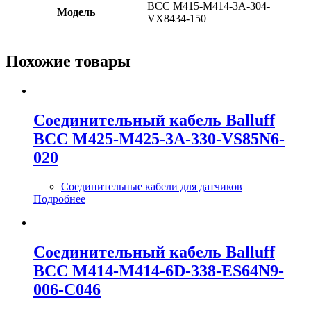
BCC M415-M414-3A-304-
Модель
VX8434-150
Похожие товары
Соединительный кабель Balluff
BCC M425-M425-3A-330-VS85N6-
020
Соединительные кабели для датчиков
Подробнее
Соединительный кабель Balluff
BCC M414-M414-6D-338-ES64N9-
006-C046