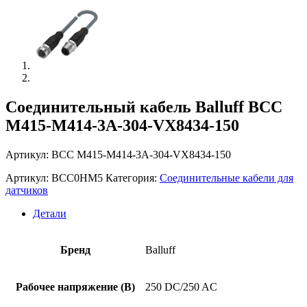
Соединительный кабель Balluff BCC
M415-M414-3A-304-VX8434-150
Артикул: BCC M415-M414-3A-304-VX8434-150
Артикул:
BCC0HM5
Категория:
Соединительные кабели для
датчиков
Детали
Бренд
Balluff
Рабочее напряжение (В)
250 DC/250 AC