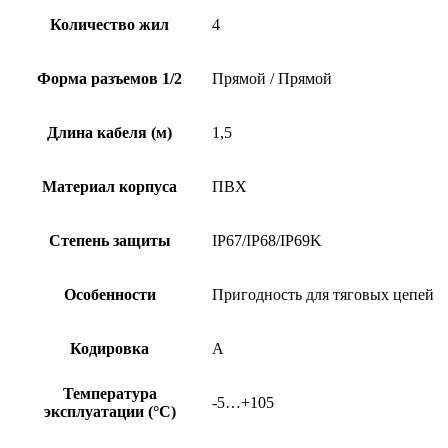
Количество жил
4
Форма разъемов 1/2
Прямой / Прямой
Длина кабеля (м)
1,5
Материал корпуса
ПВХ
Степень защиты
IP67/IP68/IP69K
Особенности
Пригодность для тяговых цепей
Кодировка
A
Температура
-5…+105
эксплуатации (°C)