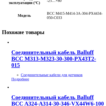
-25…+80
эксплуатации (°C)
BCC M415-M414-3A-304-PX4434-
Модель
050-C033
Похожие товары
Соединительный кабель Balluff
BCC M313-M323-30-300-PX43T2-
015
Соединительные кабели для датчиков
Подробнее
Соединительный кабель Balluff
BCC A324-A314-30-346-VX44W6-100