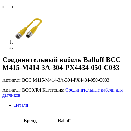
Соединительный кабель Balluff BCC
M415-M414-3A-304-PX4434-050-C033
Артикул: BCC M415-M414-3A-304-PX4434-050-C033
Артикул:
BCC0JR4
Категория:
Соединительные кабели для
датчиков
Детали
Бренд
Balluff