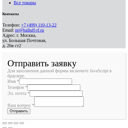
Все товары
Контакты
Телефон:
+7 (499) 110-13-22
Email:
pr@balluff-rf.ru
Адрес: г. Москва,
ул. Большая Почтовая,
д. 26в ст2
Отправить заявку
Для заполнения данной формы включите JavaScript в
браузере.
Имя
*
Телефон
*
Эл. почта
*
Ваш вопрос
*
Отправить