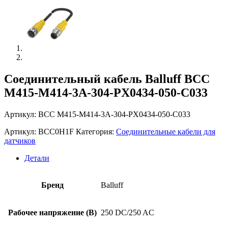
Соединительный кабель Balluff BCC
M415-M414-3A-304-PX0434-050-C033
Артикул: BCC M415-M414-3A-304-PX0434-050-C033
Артикул:
BCC0H1F
Категория:
Соединительные кабели для
датчиков
Детали
Бренд
Balluff
Рабочее напряжение (В)
250 DC/250 AC