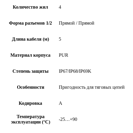
Количество жил
4
Форма разъемов 1/2
Прямой / Прямой
Длина кабеля (м)
5
Материал корпуса
PUR
Степень защиты
IP67/IP68/IP69K
Особенности
Пригодность для тяговых цепей
Кодировка
A
Температура
-25…+90
эксплуатации (°C)