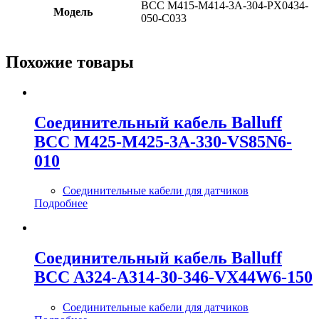
BCC M415-M414-3A-304-PX0434-
Модель
050-C033
Похожие товары
Соединительный кабель Balluff
BCC M425-M425-3A-330-VS85N6-
010
Соединительные кабели для датчиков
Подробнее
Соединительный кабель Balluff
BCC A324-A314-30-346-VX44W6-150
Соединительные кабели для датчиков