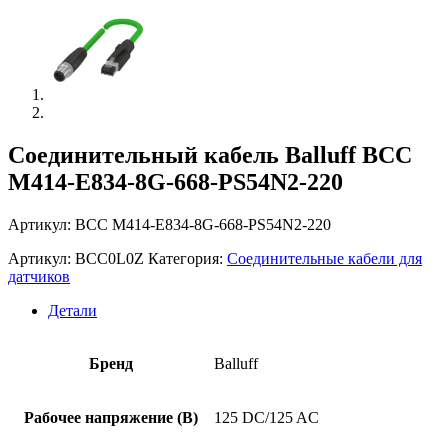
Соединительный кабель Balluff BCC
M414-E834-8G-668-PS54N2-220
Артикул: BCC M414-E834-8G-668-PS54N2-220
Артикул:
BCC0L0Z
Категория:
Соединительные кабели для
датчиков
Детали
Бренд
Balluff
Рабочее напряжение (В)
125 DC/125 AC