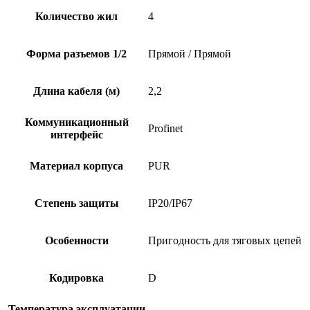
Количество жил
4
Форма разъемов 1/2
Прямой / Прямой
Длина кабеля (м)
2,2
Коммуникационный
Profinet
интерфейс
Материал корпуса
PUR
Степень защиты
IP20/IP67
Особенности
Пригодность для тяговых цепей
Кодировка
D
Температура эксплуатации