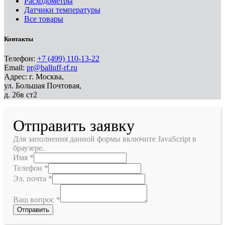
Расходометры
Датчики температуры
Все товары
Контакты
Телефон:
+7 (499) 110-13-22
Email:
pr@balluff-rf.ru
Адрес: г. Москва,
ул. Большая Почтовая,
д. 26в ст2
Отправить заявку
Для заполнения данной формы включите JavaScript в
браузере.
Имя
*
Телефон
*
Эл. почта
*
Ваш вопрос
*
Отправить