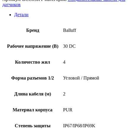
датчиков
Детали
Бренд
Balluff
Рабочее напряжение (В)
30 DC
Количество жил
4
Форма разъемов 1/2
Угловой / Прямой
Длина кабеля (м)
2
Материал корпуса
PUR
Степень защиты
IP67/IP68/IP69K