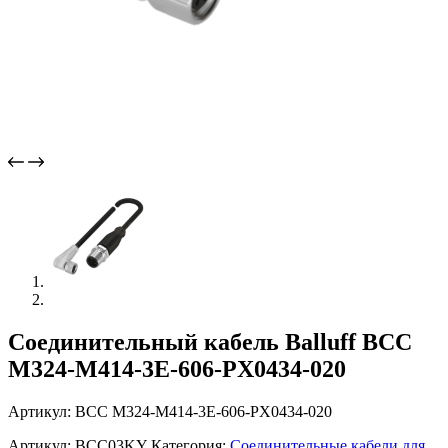
Соединительный кабель Balluff BCC
M324-M414-3E-606-PX0434-020
Артикул: BCC M324-M414-3E-606-PX0434-020
Артикул:
BCC03KY
Категория:
Соединительные кабели для