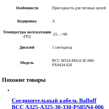
Особенности
Пригодность для тяговых цепей
Кодировка
A
Температура эксплуатации
-25…+90
(°C)
Дисплей
1 светодиод
BCC M324-M414-3E-606-
Модель
PX0434-020
Похожие товары
Соединительный кабель Balluff
BCC A325-A325-30-330-PS85N4-006