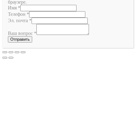
браузере.
Имя
*
Телефон
*
Эл. почта
*
Ваш вопрос
*
Отправить