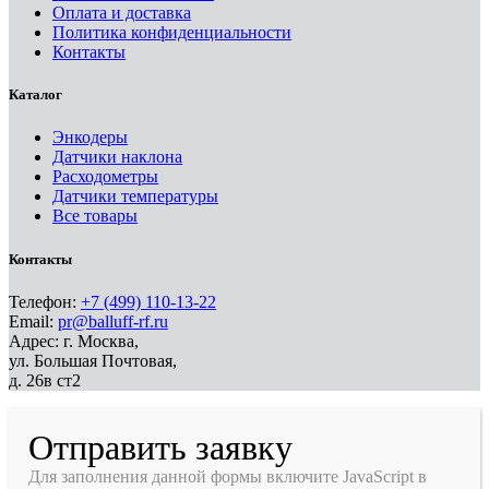
Оплата и доставка
Политика конфиденциальности
Контакты
Каталог
Энкодеры
Датчики наклона
Расходометры
Датчики температуры
Все товары
Контакты
Телефон:
+7 (499) 110-13-22
Email:
pr@balluff-rf.ru
Адрес: г. Москва,
ул. Большая Почтовая,
д. 26в ст2
Отправить заявку
Для заполнения данной формы включите JavaScript в