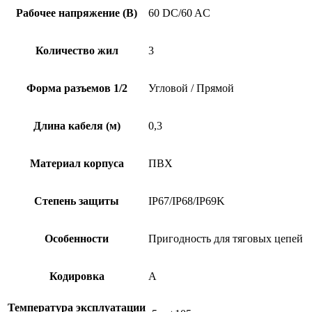
Рабочее напряжение (В)
60 DC/60 AC
Количество жил
3
Форма разъемов 1/2
Угловой / Прямой
Длина кабеля (м)
0,3
Материал корпуса
ПВХ
Степень защиты
IP67/IP68/IP69K
Особенности
Пригодность для тяговых цепей
Кодировка
A
Температура эксплуатации