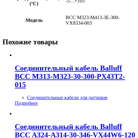
-5…+105
(°C)
BCC M323-M413-3E-300-
Модель
VX8334-003
Похожие товары
Соединительный кабель Balluff
BCC M313-M323-30-300-PX43T2-
015
Соединительные кабели для датчиков
Подробнее
Соединительный кабель Balluff
BCC A324-A314-30-346-VX44W6-120