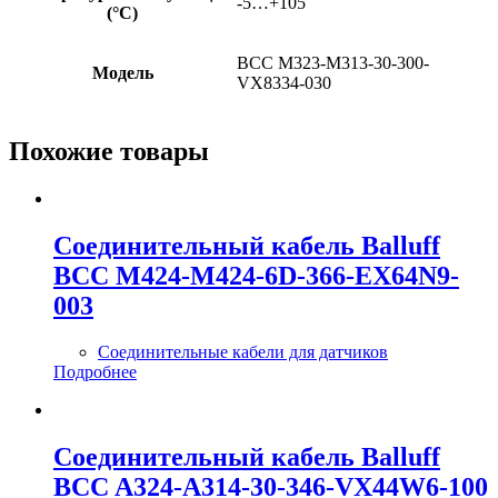
-5…+105
(°C)
BCC M323-M313-30-300-
Модель
VX8334-030
Похожие товары
Соединительный кабель Balluff
BCC M424-M424-6D-366-EX64N9-
003
Соединительные кабели для датчиков
Подробнее
Соединительный кабель Balluff
BCC A324-A314-30-346-VX44W6-100