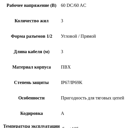
Рабочее напряжение (В)
60 DC/60 AC
Количество жил
3
Форма разъемов 1/2
Угловой / Прямой
Длина кабеля (м)
3
Материал корпуса
ПВХ
Степень защиты
IP67/IP69K
Особенности
Пригодность для тяговых цепей
Кодировка
A
Температура эксплуатации