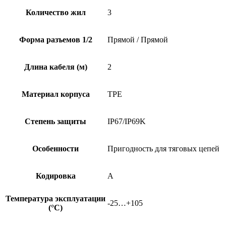
Количество жил
3
Форма разъемов 1/2
Прямой / Прямой
Длина кабеля (м)
2
Материал корпуса
TPE
Степень защиты
IP67/IP69K
Особенности
Пригодность для тяговых цепей
Кодировка
A
Температура эксплуатации
-25…+105
(°C)