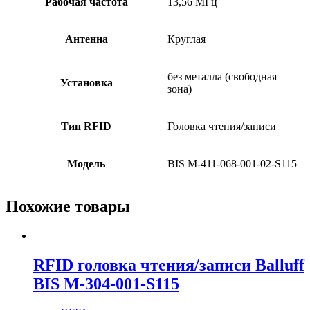
Рабочая частота
13,56 МГц
Антенна
Круглая
без металла (свободная
Установка
зона)
Тип RFID
Головка чтения/записи
Модель
BIS M-411-068-001-02-S115
Похожие товары
RFID головка чтения/записи Balluff
BIS M-304-001-S115