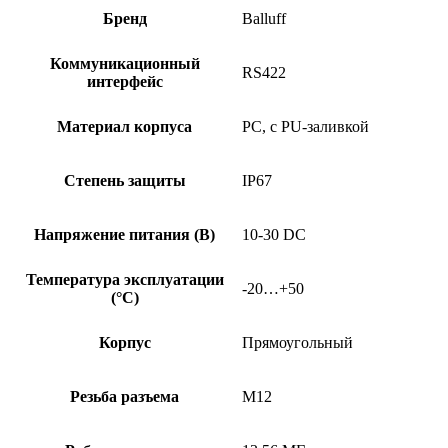
Бренд
Balluff
Коммуникационный
RS422
интерфейс
Материал корпуса
PC, с PU-заливкой
Степень защиты
IP67
Напряжение питания (В)
10-30 DC
Температура эксплуатации
-20…+50
(°C)
Корпус
Прямоугольный
Резьба разъема
M12