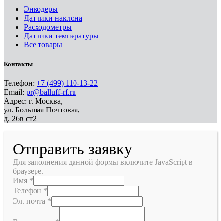
Энкодеры
Датчики наклона
Расходометры
Датчики температуры
Все товары
Контакты
Телефон:
+7 (499) 110-13-22
Email:
pr@balluff-rf.ru
Адрес: г. Москва,
ул. Большая Почтовая,
д. 26в ст2
Отправить заявку
Для заполнения данной формы включите JavaScript в
браузере.
Имя
*
Телефон
*
Эл. почта
*