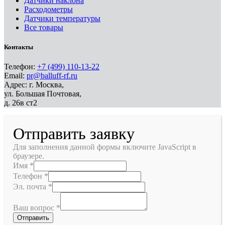
Датчики наклона
Расходометры
Датчики температуры
Все товары
Контакты
Телефон:
+7 (499) 110-13-22
Email:
pr@balluff-rf.ru
Адрес: г. Москва,
ул. Большая Почтовая,
д. 26в ст2
Отправить заявку
Для заполнения данной формы включите JavaScript в
браузере.
Имя
*
Телефон
*
Эл. почта
*
Ваш вопрос
*
Отправить