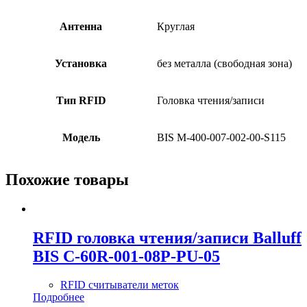
Антенна
Круглая
Установка
без металла (свободная зона)
Тип RFID
Головка чтения/записи
Модель
BIS M-400-007-002-00-S115
Похожие товары
RFID головка чтения/записи Balluff
BIS C-60R-001-08P-PU-05
RFID считыватели меток
Подробнее