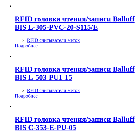
RFID головка чтения/записи Balluff
BIS L-305-PVC-20-S115/E
RFID считыватели меток
Подробнее
RFID головка чтения/записи Balluff
BIS L-503-PU1-15
RFID считыватели меток
Подробнее
RFID головка чтения/записи Balluff
BIS C-353-E-PU-05