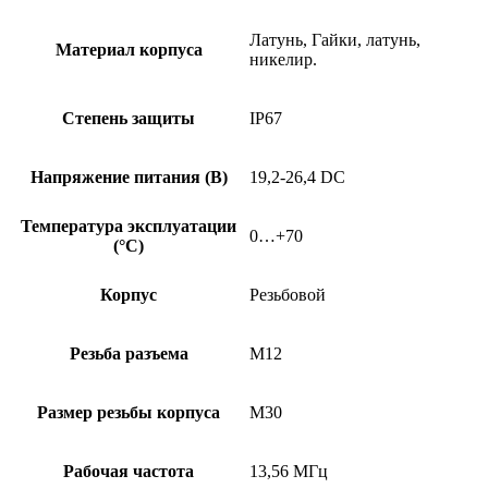
Латунь, Гайки, латунь,
Материал корпуса
никелир.
Степень защиты
IP67
Напряжение питания (В)
19,2-26,4 DC
Температура эксплуатации
0…+70
(°C)
Корпус
Резьбовой
Резьба разъема
M12
Размер резьбы корпуса
M30
Рабочая частота
13,56 МГц