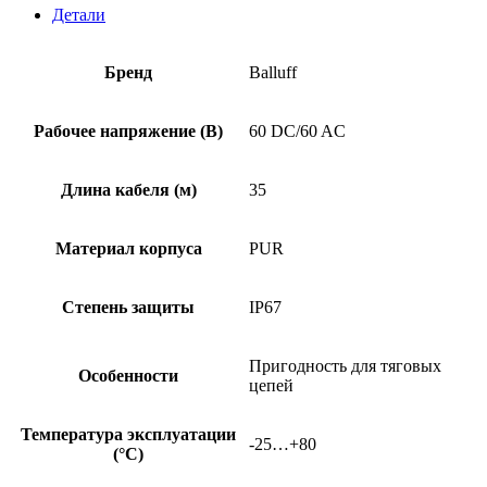
Детали
Бренд
Balluff
Рабочее напряжение (В)
60 DC/60 AC
Длина кабеля (м)
35
Материал корпуса
PUR
Степень защиты
IP67
Пригодность для тяговых
Особенности
цепей
Температура эксплуатации
-25…+80
(°C)