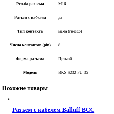
Резьба разъема
M16
Разъем с кабелем
да
Тип контакта
мама (гнездо)
Число контактов (pin)
8
Форма разъема
Прямой
Модель
BKS-S232-PU-35
Похожие товары
Разъем с кабелем Balluff BCC