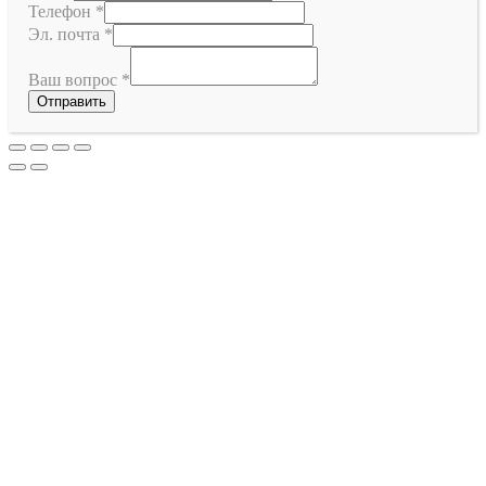
Телефон
*
Эл. почта
*
Ваш вопрос
*
Отправить