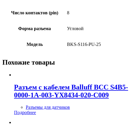
Число контактов (pin)
8
Форма разъема
Угловой
Модель
BKS-S116-PU-25
Похожие товары
Разъем с кабелем Balluff BCC S4B5-
0000-1A-003-YX8434-020-C009
Разъемы для датчиков
Подробнее