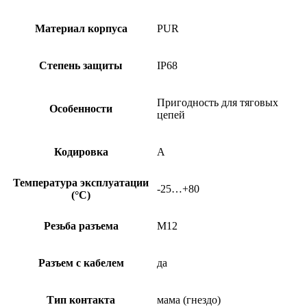
Материал корпуса
PUR
Степень защиты
IP68
Пригодность для тяговых
Особенности
цепей
Кодировка
A
Температура эксплуатации
-25…+80
(°C)
Резьба разъема
M12
Разъем с кабелем
да
Тип контакта
мама (гнездо)