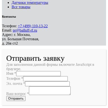
Датчики температуры
Все товары
Контакты
Телефон:
+7 (499) 110-13-22
Email:
pr@balluff-rf.ru
Адрес: г. Москва,
ул. Большая Почтовая,
д. 26в ст2
Отправить заявку
Для заполнения данной формы включите JavaScript в
браузере.
Имя
*
Телефон
*
Эл. почта
*
Ваш вопрос
*
Отправить