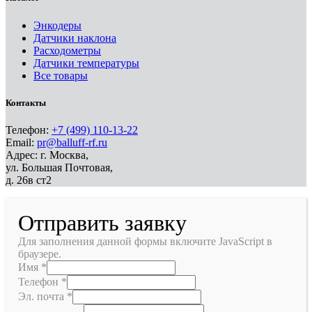
Энкодеры
Датчики наклона
Расходометры
Датчики температуры
Все товары
Контакты
Телефон:
+7 (499) 110-13-22
Email:
pr@balluff-rf.ru
Адрес: г. Москва,
ул. Большая Почтовая,
д. 26в ст2
Отправить заявку
Для заполнения данной формы включите JavaScript в
браузере.
Имя
*
Телефон
*
Эл. почта
*