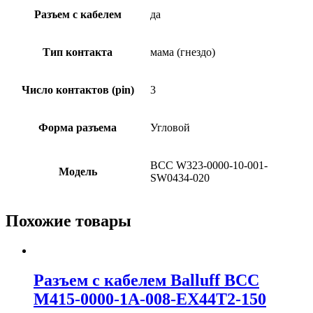
Разъем с кабелем
да
Тип контакта
мама (гнездо)
Число контактов (pin)
3
Форма разъема
Угловой
BCC W323-0000-10-001-
Модель
SW0434-020
Похожие товары
Разъем с кабелем Balluff BCC
M415-0000-1A-008-EX44T2-150