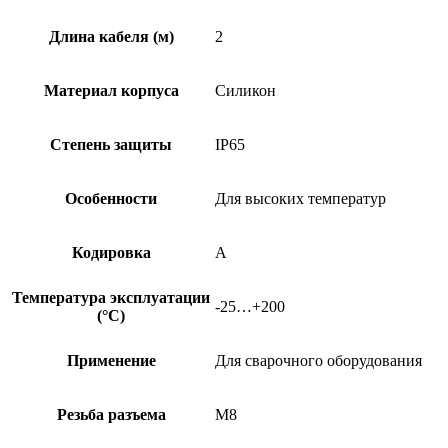
Длина кабеля (м)
2
Материал корпуса
Силикон
Степень защиты
IP65
Особенности
Для высоких температур
Кодировка
A
Температура эксплуатации
-25…+200
(°C)
Применение
Для сварочного оборудования
Резьба разъема
M8