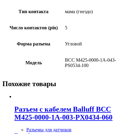
Тип контакта
мама (гнездо)
Число контактов (pin)
5
Форма разъема
Угловой
BCC M425-0000-1A-043-
Модель
PS0534-100
Похожие товары
Разъем с кабелем Balluff BCC
M425-0000-1A-003-PX0434-060
Разъемы для датчиков