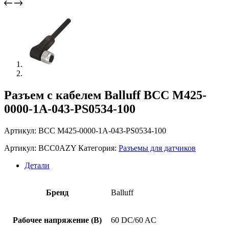
Разъем с кабелем Balluff BCC M425-
0000-1A-043-PS0534-100
Артикул: BCC M425-0000-1A-043-PS0534-100
Артикул:
BCC0AZY
Категория:
Разъемы для датчиков
Детали
Бренд
Balluff
Рабочее напряжение (В)
60 DC/60 AC