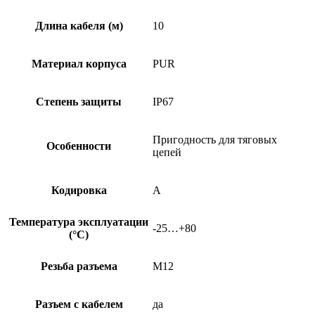
Длина кабеля (м)
10
Материал корпуса
PUR
Степень защиты
IP67
Пригодность для тяговых
Особенности
цепей
Кодировка
A
Температура эксплуатации
-25…+80
(°C)
Резьба разъема
M12
Разъем с кабелем
да