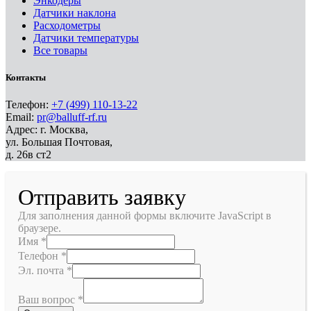
Энкодеры
Датчики наклона
Расходометры
Датчики температуры
Все товары
Контакты
Телефон:
+7 (499) 110-13-22
Email:
pr@balluff-rf.ru
Адрес: г. Москва,
ул. Большая Почтовая,
д. 26в ст2
Отправить заявку
Для заполнения данной формы включите JavaScript в
браузере.
Имя
*
Телефон
*
Эл. почта
*
Ваш вопрос
*