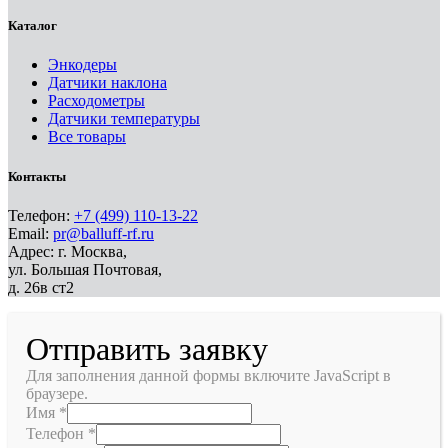
Каталог
Энкодеры
Датчики наклона
Расходометры
Датчики температуры
Все товары
Контакты
Телефон:
+7 (499) 110-13-22
Email:
pr@balluff-rf.ru
Адрес: г. Москва,
ул. Большая Почтовая,
д. 26в ст2
Отправить заявку
Для заполнения данной формы включите JavaScript в
браузере.
Имя
*
Телефон
*