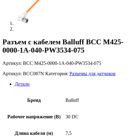
Разъем с кабелем Balluff BCC M425-
0000-1A-040-PW3534-075
Артикул: BCC M425-0000-1A-040-PW3534-075
Артикул:
BCC087N
Категория:
Разъемы для датчиков
Детали
Бренд
Balluff
Рабочее напряжение (В)
30 DC
Длина кабеля (м)
7,5