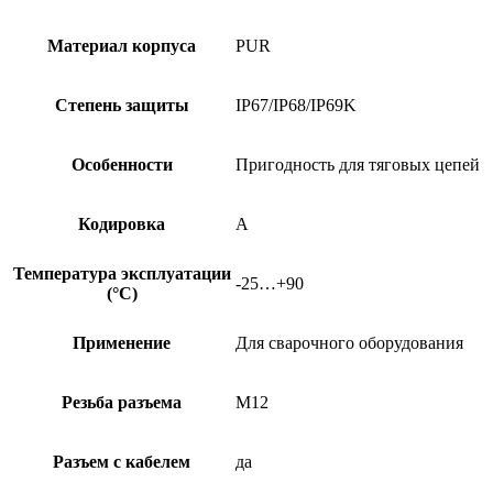
Материал корпуса
PUR
Степень защиты
IP67/IP68/IP69K
Особенности
Пригодность для тяговых цепей
Кодировка
A
Температура эксплуатации
-25…+90
(°C)
Применение
Для сварочного оборудования
Резьба разъема
M12
Разъем с кабелем
да