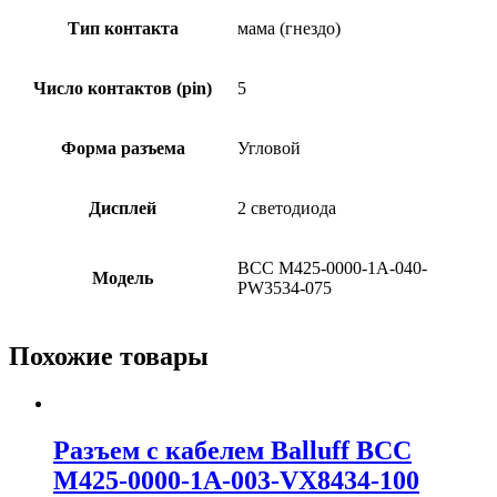
Тип контакта
мама (гнездо)
Число контактов (pin)
5
Форма разъема
Угловой
Дисплей
2 светодиода
BCC M425-0000-1A-040-
Модель
PW3534-075
Похожие товары
Разъем с кабелем Balluff BCC
M425-0000-1A-003-VX8434-100