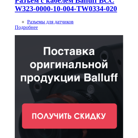
Разъем с кабелем Balluff BCC
W323-0000-10-004-TW0334-020
Разъемы для датчиков
Подробнее