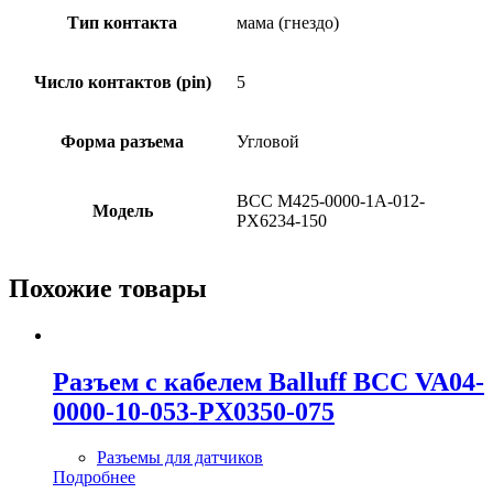
Тип контакта
мама (гнездо)
Число контактов (pin)
5
Форма разъема
Угловой
BCC M425-0000-1A-012-
Модель
PX6234-150
Похожие товары
Разъем с кабелем Balluff BCC VA04-
0000-10-053-PX0350-075
Разъемы для датчиков
Подробнее