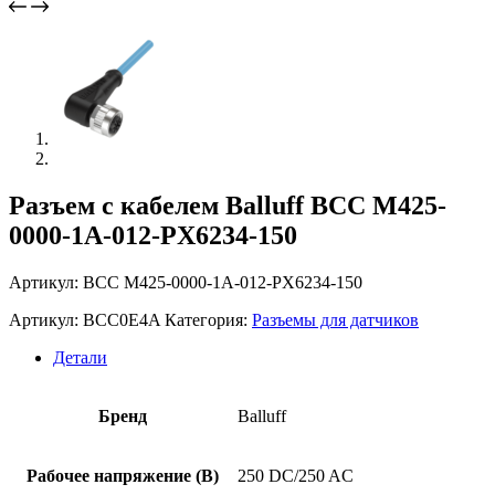
Разъем с кабелем Balluff BCC M425-
0000-1A-012-PX6234-150
Артикул: BCC M425-0000-1A-012-PX6234-150
Артикул:
BCC0E4A
Категория:
Разъемы для датчиков
Детали
Бренд
Balluff
Рабочее напряжение (В)
250 DC/250 AC