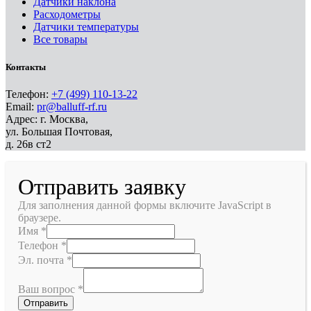
Датчики наклона
Расходометры
Датчики температуры
Все товары
Контакты
Телефон:
+7 (499) 110-13-22
Email:
pr@balluff-rf.ru
Адрес: г. Москва,
ул. Большая Почтовая,
д. 26в ст2
Отправить заявку
Для заполнения данной формы включите JavaScript в
браузере.
Имя
*
Телефон
*
Эл. почта
*
Ваш вопрос
*
Отправить