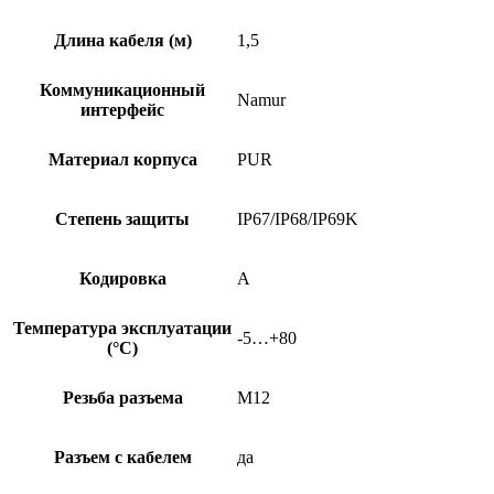
Длина кабеля (м)
1,5
Коммуникационный
Namur
интерфейс
Материал корпуса
PUR
Степень защиты
IP67/IP68/IP69K
Кодировка
A
Температура эксплуатации
-5…+80
(°C)
Резьба разъема
M12
Разъем с кабелем
да