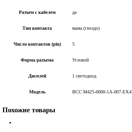
Разъем с кабелем
да
Тип контакта
мама (гнездо)
Число контактов (pin)
5
Форма разъема
Угловой
Дисплей
1 светодиод
Модель
BCC M425-0000-1A-007-EX4
Похожие товары