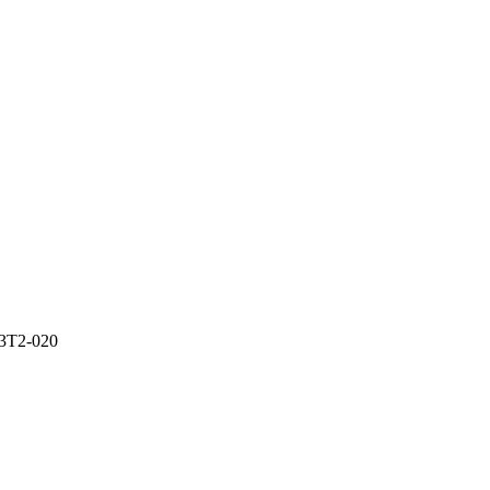
3T2-020