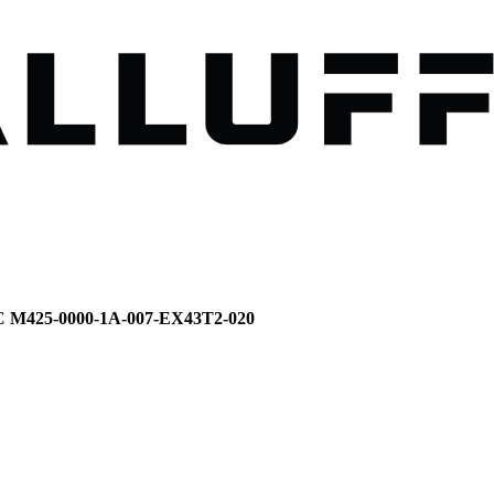
CC M425-0000-1A-007-EX43T2-020