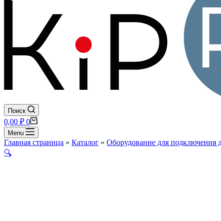
Поиск
Корзина
0,00
₽
0
Menu
Главная страница
»
Каталог
»
Оборудование для подключения 
🔍