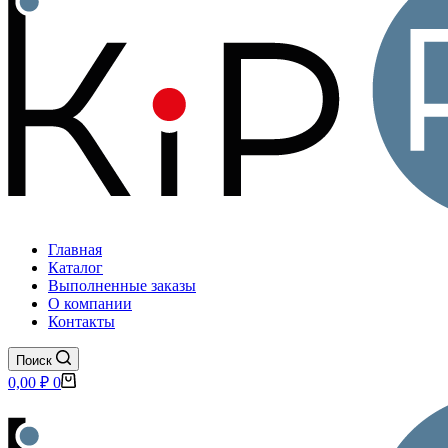
Главная
Каталог
Выполненные заказы
О компании
Контакты
Поиск
Корзина
0,00
₽
0