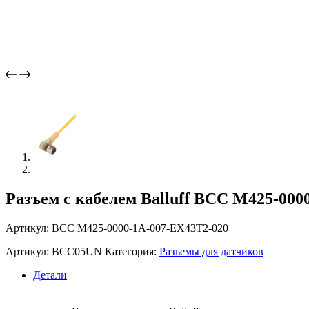
Разъем с кабелем Balluff BCC M425-000
Артикул: BCC M425-0000-1A-007-EX43T2-020
Артикул:
BCC05UN
Категория:
Разъемы для датчиков
Детали