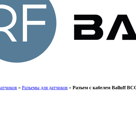
датчиков
»
Разъемы для датчиков
»
Разъем с кабелем Balluff B