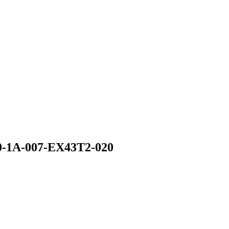
0-1A-007-EX43T2-020