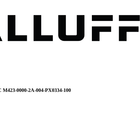
CC M423-0000-2A-004-PX0334-100