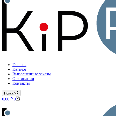
Главная
Каталог
Выполненные заказы
О компании
Контакты
Поиск
Корзина
0,00
₽
0