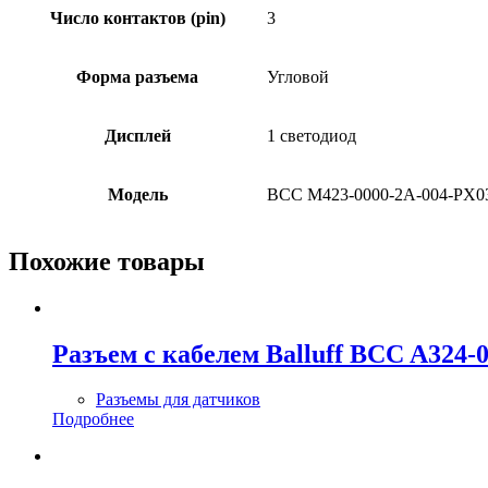
Число контактов (pin)
3
Форма разъема
Угловой
Дисплей
1 светодиод
Модель
BCC M423-0000-2A-004-PX0
Похожие товары
Разъем с кабелем Balluff BCC A324
Разъемы для датчиков
Подробнее