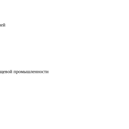
пей
пищевой промышленности