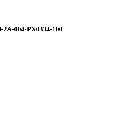
0-2A-004-PX0334-100