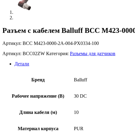
Разъем с кабелем Balluff BCC M423-000
Артикул: BCC M423-0000-2A-004-PX0334-100
Артикул:
BCC02ZW
Категория:
Разъемы для датчиков
Детали
Бренд
Balluff
Рабочее напряжение (В)
30 DC
Длина кабеля (м)
10
Материал корпуса
PUR