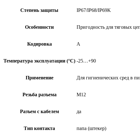
Степень защиты
IP67/IP68/IP69K
Особенности
Пригодность для тяговых це
Кодировка
A
Температура эксплуатации (°C)
-25…+90
Применение
Для гигиенических сред в 
Резьба разъема
M12
Разъем с кабелем
да
Тип контакта
папа (штекер)