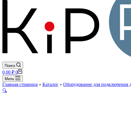
Поиск
Корзина
0,00
₽
0
Menu
Главная страница
»
Каталог
»
Оборудование для подключения 
🔍