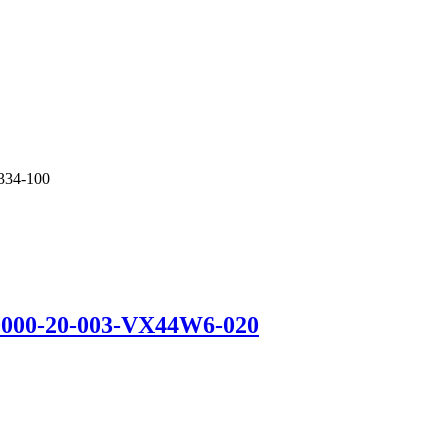
334-100
-0000-20-003-VX44W6-020