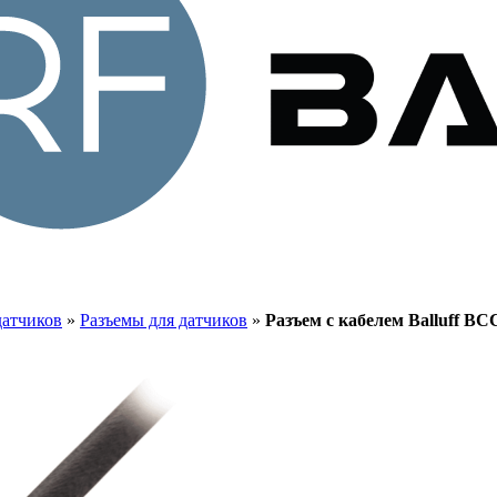
датчиков
»
Разъемы для датчиков
»
Разъем с кабелем Balluff B