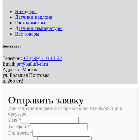
Энкодеры
Датчики наклона
Расходометры
Датчики температуры
Все товары
Контакты
Телефон:
+7 (499) 110-13-22
Email:
pr@balluff-rf.ru
Адрес: г. Москва,
ул. Большая Почтовая,
д. 26в ст2
Отправить заявку
Для заполнения данной формы включите JavaScript в
браузере.
Имя
*
Телефон
*
Эл. почта
*