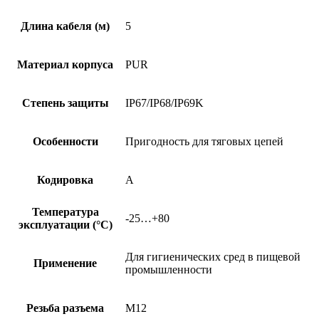
Длина кабеля (м)
5
Материал корпуса
PUR
Степень защиты
IP67/IP68/IP69K
Особенности
Пригодность для тяговых цепей
Кодировка
A
Температура
-25…+80
эксплуатации (°C)
Для гигиенических сред в пищевой
Применение
промышленности
Резьба разъема
M12