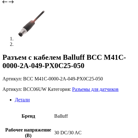
Разъем с кабелем Balluff BCC M41C-
0000-2A-049-PX0C25-050
Артикул: BCC M41C-0000-2A-049-PX0C25-050
Артикул:
BCC06UW
Категория:
Разъемы для датчиков
Детали
Бренд
Balluff
Рабочее напряжение
30 DC/30 AC
(В)