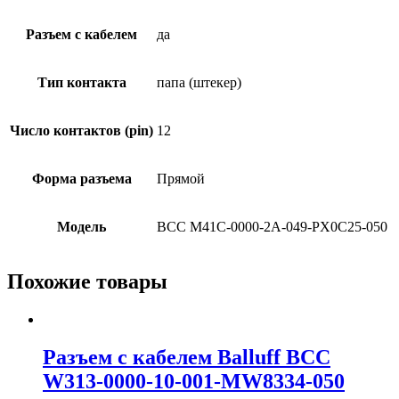
Разъем с кабелем
да
Тип контакта
папа (штекер)
Число контактов (pin)
12
Форма разъема
Прямой
Модель
BCC M41C-0000-2A-049-PX0C25-050
Похожие товары
Разъем с кабелем Balluff BCC
W313-0000-10-001-MW8334-050